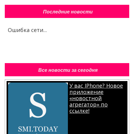
Последние новости
Ошибка сети...
Все новости за сегодня
У вас IPhone? Новое
приложение
«новостной
агрегатор» по
ссылке!
.