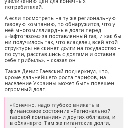
увеличению цен для конечных
потребителей.
А если посмотреть на ту же региональную
газовую компанию, то обнаружится, что у
неё многомиллиардные долги перед
«Нафтогазом» за поставленный газ, и как бы
ни получилось так, что владелец всей этой
структуры не скинет долги на государство –
по сути, расставшись с долгами и оставив
себе прибыль», – сказал он.
Также Денис Гаевский подчеркнул, что,
кроме дальнейшего роста тарифов, на
население Украины может быть повешен
огромный долг.
«Конечно, надо глубоко вникать в
финансовое состояние «Региональной
газовой компании» и других облгазов, и
в облэнерго. Там же гигантские долги,