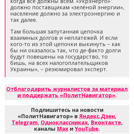
когда все должны всем. «Укрэнерго»
должно поставщикам «зелёной энергии»,
население должно за электроэнергию и
так далее.
Там большая запутанная цепочка
взаимных долгов и неплатежей. И если
кого-то из этой цепочки выкинуть – как
бы ни оказалось так, что де-факто долги
будут повешены на государство, то
бишь, на всех налогоплательщиков
Украины», – резюмировал эксперт.
Отблагодарить журналистов за материал
и поддержать «ПолитНавигатор»
.
Подпишитесь на новости
«ПолитНавигатор» в
Яндекс.Дзен
,
Telegram
,
Одноклассниках
,
Вконтакте
,
каналы
Max
и
YouTube
.