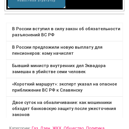
Категории:
Газ
,
Дзен
,
ЖКХ
,
Общество
,
Политика
,