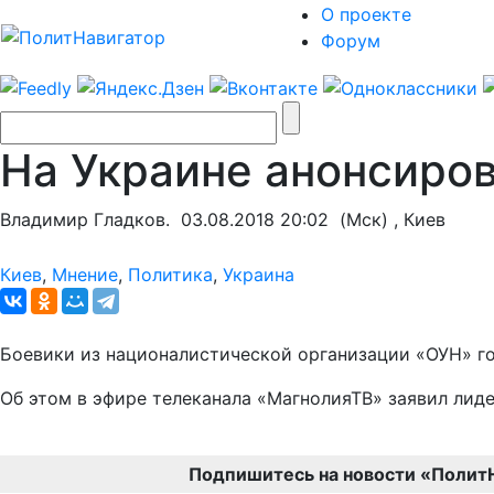
О проекте
Форум
На Украине анонсиро
Владимир Гладков.
03.08.2018 20:02
(Мск) , Киев
Киев
,
Мнение
,
Политика
,
Украина
Боевики из националистической организации «ОУН» гот
Об этом в эфире телеканала «МагнолияТВ» заявил лид
Подпишитесь на новости «Полит