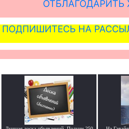
ОТБЛАГОДАРИТЬ 
ПОДПИШИТЕСЬ НА РАССЫ
Лучшая доска объявлений. Получи 250
На Гавайя