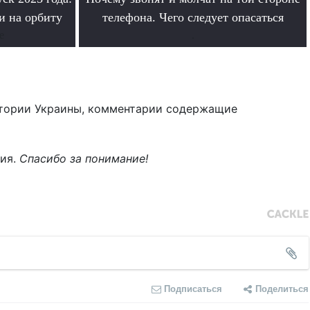
и на орбиту
телефона. Чего следует опасаться
е
.
тории Украины, комментарии содержащие
ния.
Спасибо за понимание!
Подписаться
Поделиться