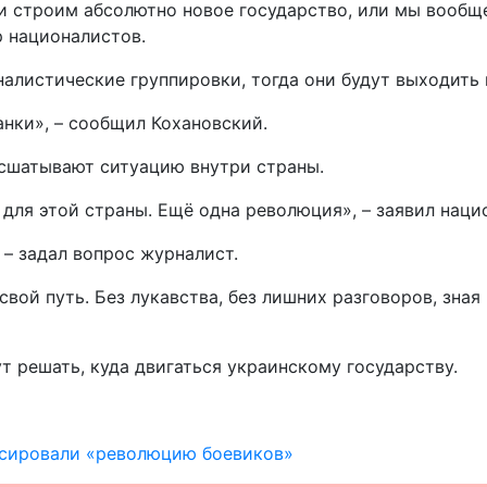
и строим абсолютно новое государство, или мы вообще
р националистов.
налистические группировки, тогда они будут выходить 
анки», – сообщил Кохановский.
асшатывают ситуацию внутри страны.
 для этой страны. Ещё одна революция», – заявил наци
 – задал вопрос журналист.
свой путь. Без лукавства, без лишних разговоров, зная
т решать, куда двигаться украинскому государству.
нсировали «революцию боевиков»