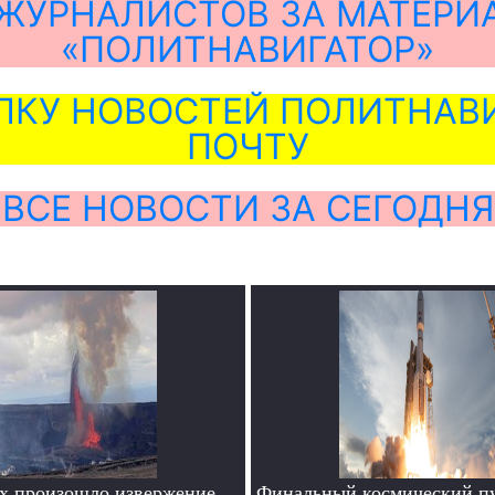
ЖУРНАЛИСТОВ ЗА МАТЕРИ
«ПОЛИТНАВИГАТОР»
ЛКУ НОВОСТЕЙ ПОЛИТНАВИ
ПОЧТУ
ВСЕ НОВОСТИ ЗА СЕГОДНЯ
х произошло извержение
Финальный космический пу