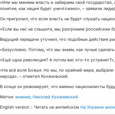
«Или мы меняем власть и забираем своё государство, 
понятие, как нация будет уничтожено», – заявили лиде
Он пригрозил, что если власть не будет слушать нацио
«Если вы нас не слышите, мы разгромим российские б
Ведущий передачи уточнил, что подобные действия р
«Безусловно. Потому, что мы знаем, как лучше сделать
«Ещё одна революция? А потом вас кто-то устранит?»,
«На всё воля Божья. Но мы, по крайней мере, выбрали 
народа», – отметил Кохановский.
В конце он резюмирует, что именно националисты буду
Метки:
мнение
,
Николай Коханивский
English version :: Читать на английском
На Украине ано