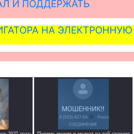
АЛ И ПОДДЕРЖАТЬ
ГАТОРА НА ЭЛЕКТРОННУЮ
ск 2025 года:
Почему звонят и молчат на той стороне