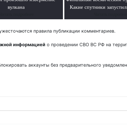
вулкана
Какие спутники запустил
Читать подробнее
Читать подробне
ужесточаются правила публикации комментариев.
ожной информацией
о проведении СВО ВС РФ на терри
блокировать аккаунты без предварительного уведомле
!