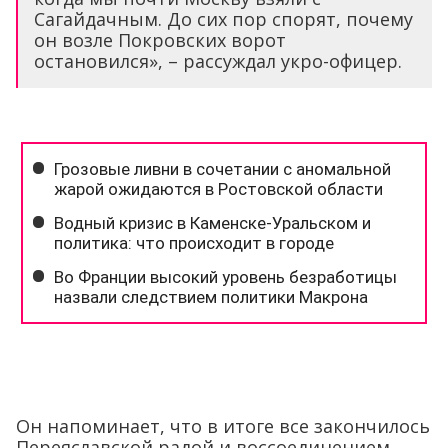
Сагайдачным. До сих пор спорят, почему
он возле Покровских ворот
остановился», – рассуждал укро-офицер.
Он напоминает, что в итоге все закончилось
Переяславской радой и воссоединением,