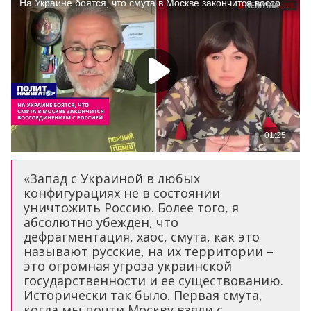
«Запад с Украиной в любых
конфигурациях не в состоянии
уничтожить Россию. Более того, я
абсолютно убежден, что
дефрагментация, хаос, смута, как это
называют русские, на их территории –
это огромная угроза украинской
государственности и ее существованию.
Исторически так было. Первая смута,
когда мы почти Москву взяли с