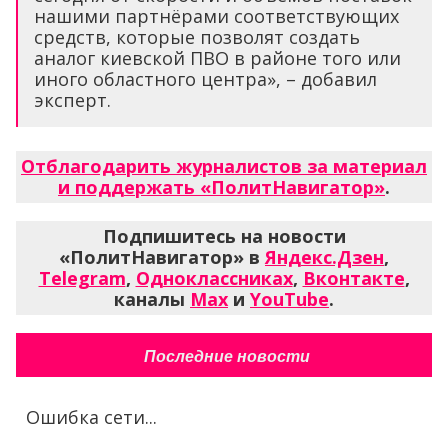
нашими партнёрами соответствующих
средств, которые позволят создать
аналог киевской ПВО в районе того или
иного областного центра», – добавил
эксперт.
Отблагодарить журналистов за материал
и поддержать «ПолитНавигатор»
.
Подпишитесь на новости
«ПолитНавигатор» в
Яндекс.Дзен
,
Telegram
,
Одноклассниках
,
Вконтакте
,
каналы
Max
и
YouTube
.
Последние новости
Ошибка сети...