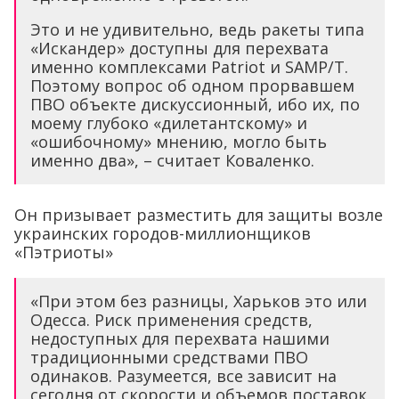
Это и не удивительно, ведь ракеты типа
«Искандер» доступны для перехвата
именно комплексами Patriot и SAMP/T.
Поэтому вопрос об одном прорвавшем
ПВО объекте дискуссионный, ибо их, по
моему глубоко «дилетантскому» и
«ошибочному» мнению, могло быть
именно два», – считает Коваленко.
Он призывает разместить для защиты возле
украинских городов-миллионщиков
«Пэтриоты»
«При этом без разницы, Харьков это или
Одесса. Риск применения средств,
недоступных для перехвата нашими
традиционными средствами ПВО
одинаков. Разумеется, все зависит на
сегодня от скорости и объемов поставок