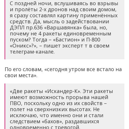
С поздней ночи, вслушиваясь во взрывы
и пролёты 2-х дронов над своим домом,
я сразу составлял картину применённых
средств. Да, мысль о задействовании
ДЭПЛ пр.636 «Варшавянка» была, но,
почему не 4 ракеты единовременным
пуском? Тогда – «Бастион» и П-800
«Оникс»?», – пишет эксперт т в своем
телеграм-канале.
По его словам, «сегодня утром все встало на
свои места».
«Две ракеты «Искандер-К». Эти ракеты
имеют возможность прорыва нашей
ПВО, поскольку одно из их свойств –
полет на сверхнизких высотах. Не
исключаю, что именно они и стали
следствием «бахов», раздавшихся
одновременно с тревогой.