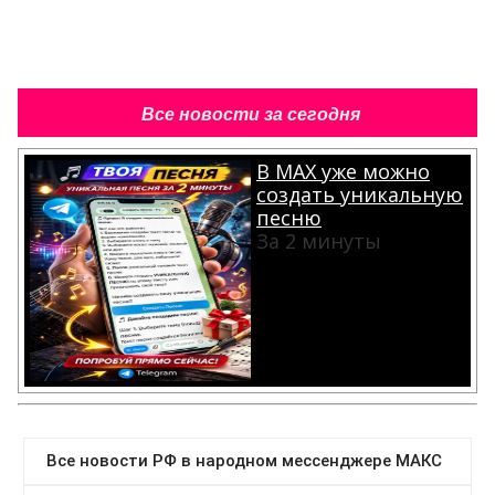
Все новости за сегодня
В MAX уже можно
создать уникальную
песню
За 2 минуты