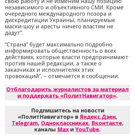
свою работу и не изменим нашу позицию
независимого и объективного СМИ. Кроме
очередного международного позора и
дискредитации Украины, планируемые
маски-шоу и аресты ничего властям не
дадут”.
“Страна” будет максимально подробно
информировать общественность о всех
действиях, которые власти предпринимают
против нашей редакции, а также о
заказчиках и исполнителях этих
провокаций”, – отмечается в сообщении.
Отблагодарить журналистов за материал
и поддержать «ПолитНавигатор»
.
Подпишитесь на новости
«ПолитНавигатор» в
Яндекс.Дзен
,
Telegram
,
Одноклассниках
,
Вконтакте
,
каналы
Max
и
YouTube
.