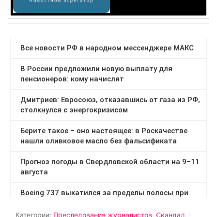
Категории:
Преследования журналистов
,
Скандал
,