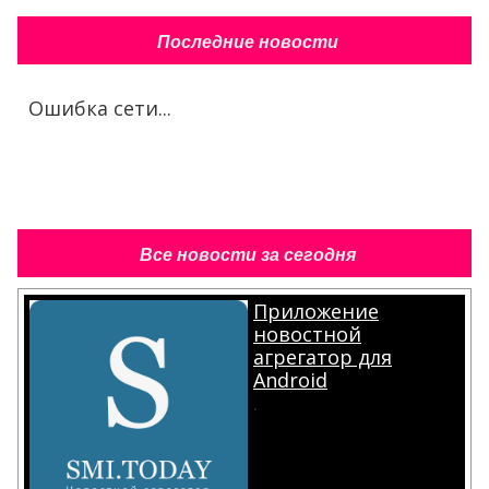
Последние новости
Ошибка сети...
Все новости за сегодня
Приложение
новостной
агрегатор для
Android
.