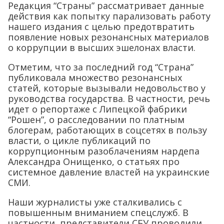
Редакция “Страны” рассматривает данные
действия как попытку парализовать работу
нашего издания с целью предотвратить
появление новых резонансных материалов
о коррупции в высших эшелонах власти.
Отметим, что за последний год “Страна”
публиковала множество резонансных
статей, которые вызывали недовольство у
руководства государства. В частности, речь
идет о репортаже с Липецкой фабрики
“Рошен”, о расследовании по платным
блогерам, работающих в соцсетях в пользу
власти, о цикле публикаций по
коррупционным разоблачениям нардепа
Александра Онищенко, о статьях про
системное давление властей на украинские
СМИ.
Наши журналисты уже сталкивались с
повышенным вниманием спецслужб. В
частности, представители СБУ проводили