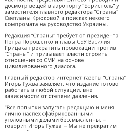
досмотр вещей в аэропорту “Борисполь” у
заместителя главного редактора “Страны”
Светланы Крюковой в поисках некоего
компромата на руководство Украины.
Редакция “Страны” требует от президента
Петра Порошенко и главы СБУ Василия
Грицака прекратить провокации против
“Страны” и призывает власти строить
отношения со СМИ на основе
цивилизованного диалога.
Главный редактор интернет-газеты “Страна”
Игорь Гужва заявляет, что издание готово
работать в любой ситуации, вне
зависимости от степени давления.
“Все попытки запугать редакцию и меня
лично наспех сфабрикованными
уголовными делами бессмысленны, –
говорит Игорь Гужва. – Мы не прекратим