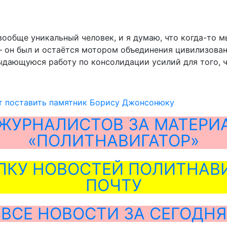
 вообще уникальный человек, и я думаю, что когда-то 
о – он был и остаётся мотором объединения цивилизова
ыдающуюся работу по консолидации усилий для того, ч
ят поставить памятник Борису Джонсонюку
ЖУРНАЛИСТОВ ЗА МАТЕРИ
«ПОЛИТНАВИГАТОР»
ЛКУ НОВОСТЕЙ ПОЛИТНАВИ
ПОЧТУ
ВСЕ НОВОСТИ ЗА СЕГОДНЯ