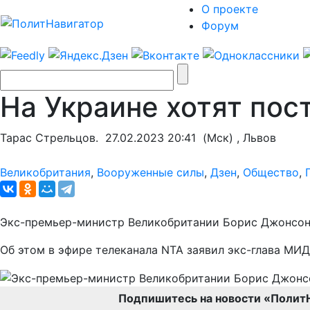
О проекте
Форум
На Украине хотят по
Тарас Стрельцов.
27.02.2023 20:41
(Мск) , Львов
Великобритания
,
Вооруженные силы
,
Дзен
,
Общество
,
Экс-премьер-министр Великобритании Борис Джонсон 
Об этом в эфире телеканала NTA заявил экс-глава МИ
Подпишитесь на новости «Полит