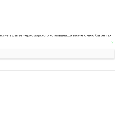
ие в рытье черноморского котлована...а иначе с чего бы он так 
2