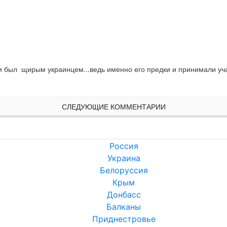
 был  щирым украинцем...ведь именно его предки и принимали участ
СЛЕДУЮЩИЕ КОММЕНТАРИИ
Россия
Украина
Белоруссия
Крым
Донбасс
Балканы
Приднестровье