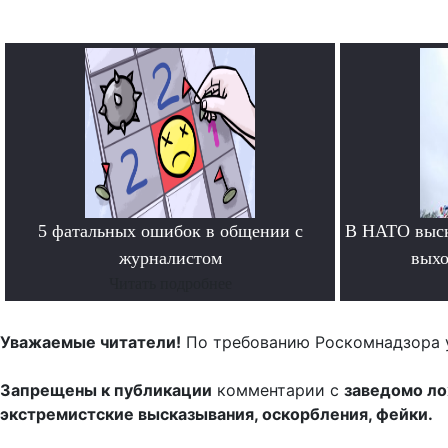
5 фатальных ошибок в общении с
В НАТО выск
журналистом
выхо
Читать подробнее
Уважаемые читатели!
По требованию Роскомнадзора 
Запрещены к публикации
комментарии с
заведомо л
экстремистские высказывания, оскорбления, фейки.