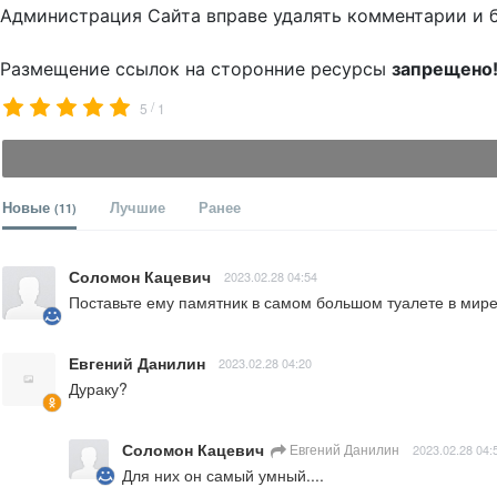
Администрация Сайта вправе удалять комментарии и 
Размещение ссылок на сторонние ресурсы
запрещено
/
5
1
Новые
Лучшие
Ранее
(11)
Соломон Кацевич
2023.02.28 04:54
Поставьте ему памятник в самом большом туалете в мир
Евгений Данилин
2023.02.28 04:20
Дураку?
Соломон Кацевич
Евгений Данилин
2023.02.28 04:
Для них он самый умный....