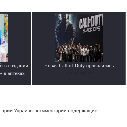
й в создании
Новая Call of Duty провалилась
» в аптеках
Читать поробнее
тории Украины, комментарии содержащие