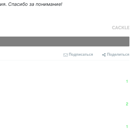
ния.
Спасибо за понимание!
Подписаться
Поделиться
1
2
1