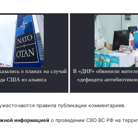
азались о планах на случай
В «ДНР» обвинили жителе
да США из альянса
«дефицита антибиотиков
Читать поробнее
.
ужесточаются правила публикации комментариев.
ожной информацией
о проведении СВО ВС РФ на терри