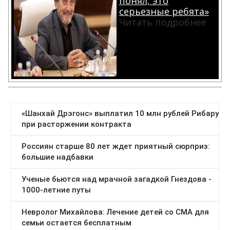
понял, это
серьезные ребята»
Читать подробнее