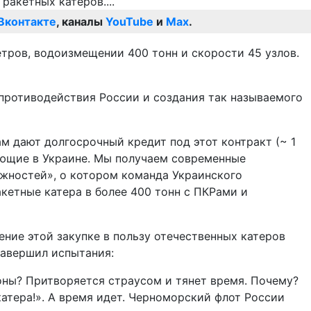
Вконтакте
, каналы
YouTube
и
Max
.
метров, водоизмещении 400 тонн и скорости 45 узлов.
я противодействия России и создания так называемого
ам дают долгосрочный кредит под этот контракт (~ 1
дующие в Украине. Мы получаем современные
ожностей», о котором команда Украинского
акетные катера в более 400 тонн с ПКРами и
ние этой закупке в пользу отечественных катеров
завершил испытания:
оны? Притворяется страусом и тянет время. Почему?
катера!». А время идет. Черноморский флот России