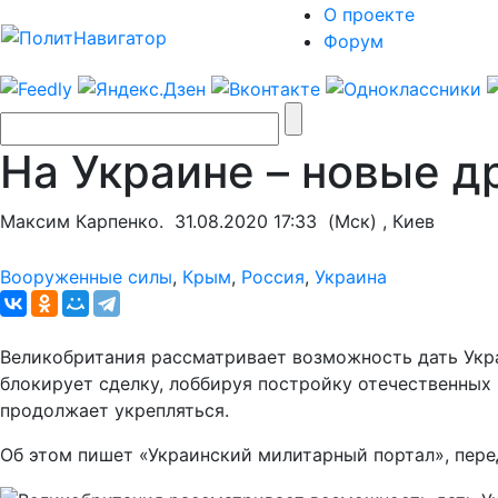
О проекте
Форум
На Украине – новые д
Максим Карпенко.
31.08.2020 17:33
(Мск) , Киев
Вооруженные силы
,
Крым
,
Россия
,
Украина
Великобритания рассматривает возможность дать Укра
блокирует сделку, лоббируя постройку отечественных
продолжает укрепляться.
Об этом пишет «Украинский милитарный портал», пер