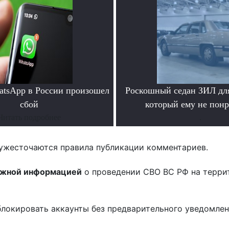
atsApp в России произошел
Роскошный седан ЗИЛ для
сбой
который ему не пон
Читать подробнее
.
ужесточаются правила публикации комментариев.
ожной информацией
о проведении СВО ВС РФ на терри
блокировать аккаунты без предварительного уведомле