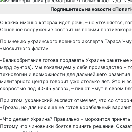
Подпишитесь на новости «Полит
О каких именно катерах идет речь, – не уточняется, 
Основное вооружение состоит из восьми противокора
По мнению украинского военного эксперта Тараса Чмут
«москитного флота».
«Великобритания готова продавать Украине ракетные ка
млрд фунтов). Мы локализуем у себя производство – т
технологии и возможности для дальнейшего развития 
милитарного центра говорит уже столько лет. Это и е
скоростью под 40-45 узлов», – пишет Чмут в своем бло
При этом, украинский эксперт отмечает, что со сторо
«Гроза», но для них еще не готов корабельный вариан
«Что делает Украина? Правильно – морозится принять
Потому что чиновники боятся принять решение. Сказать