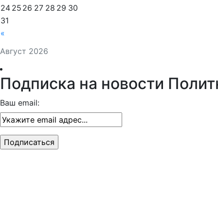
24
25
26
27
28
29
30
31
«
Август 2026
Подписка на новости Полит
Ваш email: