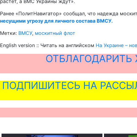
растет, а ВМС Украины ждут».
Ранее «ПолитНавигатор» сообщал, что надежда москит
несущими угрозу для личного состава ВМСУ.
Метки:
ВМСУ
,
москитный флот
English version :: Читать на английском
На Украине – но
ОТБЛАГОДАРИТЬ 
ПОДПИШИТЕСЬ НА РАССЫ