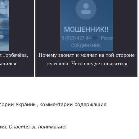
 Горбачёва,
Почему звонят и молчат на той стороне
равился
телефона. Чего следует опасаться
.
тории Украины, комментарии содержащие
ния.
Спасибо за понимание!