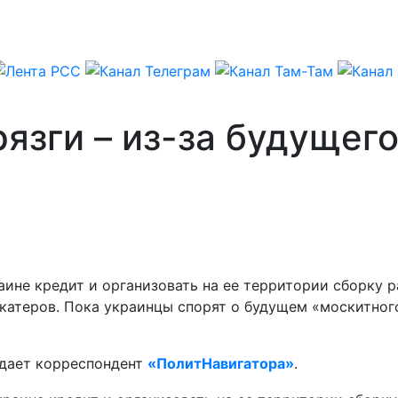
рязги – из-за будущег
ине кредит и организовать на ее территории сборку р
 катеров. Пока украинцы спорят о будущем «москитног
едает корреспондент
«ПолитНавигатора»
.