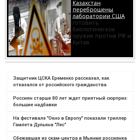
Казахстан
переброшены
лаборатории США
готовить
биологическое
оружие против РФ и
Китая