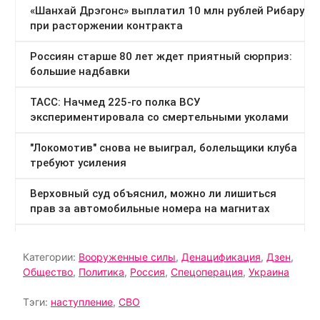
Категории:
Вооруженные силы
,
Денацификация
,
Дзен
,
Общество
,
Политика
,
Россия
,
Спецоперация
,
Украина
Тэги:
наступление
,
СВО