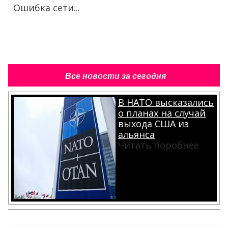
Ошибка сети...
Все новости за сегодня
В НАТО высказались
о планах на случай
выхода США из
альянса
Читать поробнее