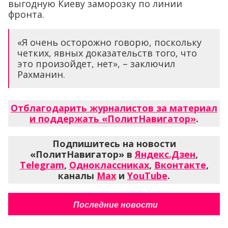
выгодную Киеву заморозку по линии
фронта.
«Я очень осторожно говорю, поскольку
четких, явных доказательств того, что
это произойдет, нет», – заключил
Рахманин.
Отблагодарить журналистов за материал
и поддержать «ПолитНавигатор»
.
Подпишитесь на новости
«ПолитНавигатор» в
Яндекс.Дзен
,
Telegram
,
Одноклассниках
,
Вконтакте
,
каналы
Max
и
YouTube
.
Последние новости