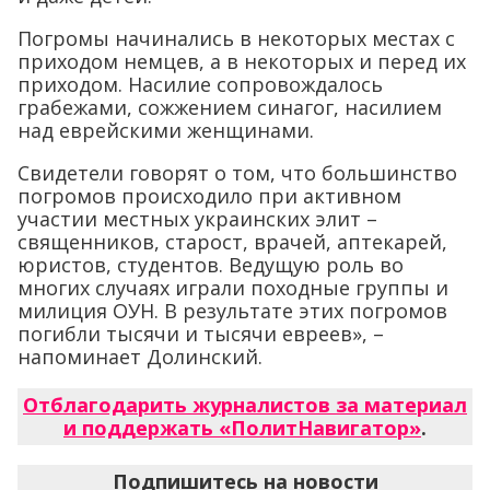
Погромы начинались в некоторых местах с
приходом немцев, а в некоторых и перед их
приходом. Насилие сопровождалось
грабежами, сожжением синагог, насилием
над еврейскими женщинами.
Свидетели говорят о том, что большинство
погромов происходило при активном
участии местных украинских элит –
священников, старост, врачей, аптекарей,
юристов, студентов. Ведущую роль во
многих случаях играли походные группы и
милиция ОУН. В результате этих погромов
погибли тысячи и тысячи евреев», –
напоминает Долинский.
Отблагодарить журналистов за материал
и поддержать «ПолитНавигатор»
.
Подпишитесь на новости