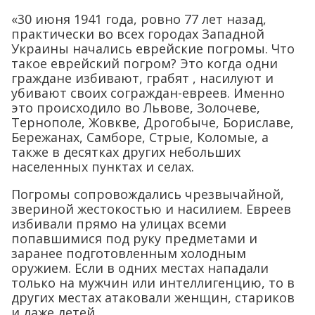
«30 июня 1941 года, ровно 77 лет назад,
практически во всех городах Западной
Украины начались еврейские погромы. Что
такое еврейский погром? Это когда одни
граждане избивают, грабят , насилуют и
убивают своих сограждан-евреев. Именно
это происходило во Львове, Золочеве,
Тернополе, Жовкве, Дрогобыче, Бориславе,
Бережанах, Самборе, Стрые, Коломые, а
также в десятках других небольших
населенных пунктах и селах.
Погромы сопровождались чрезвычайной,
звериной жестокостью и насилием. Евреев
избивали прямо на улицах всеми
попавшимися под руку предметами и
заранее подготовленным холодным
оружием. Если в одних местах нападали
только на мужчин или интеллигенцию, то в
других местах атаковали женщин, стариков
и даже детей.