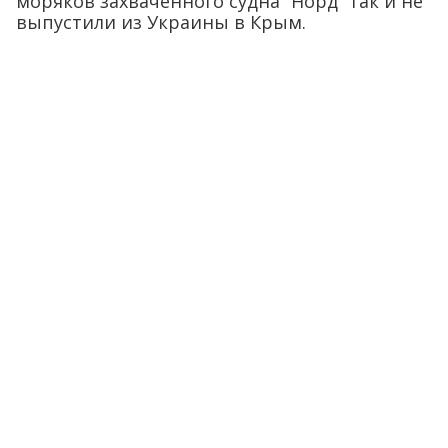
моряков захваченного судна “Норд” так и не
выпустили из Украины в Крым.