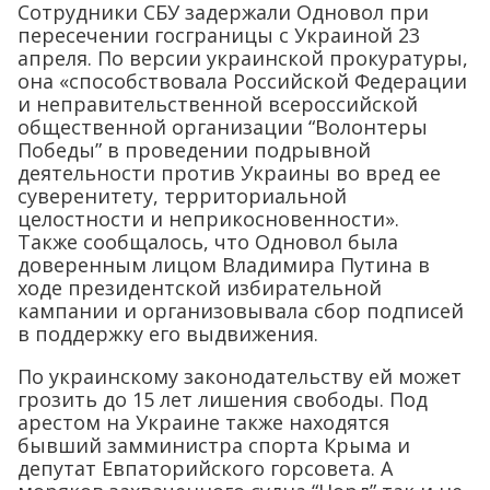
Сотрудники СБУ задержали Одновол при
пересечении госграницы с Украиной 23
апреля. По версии украинской прокуратуры,
она «способствовала Российской Федерации
и неправительственной всероссийской
общественной организации “Волонтеры
Победы” в проведении подрывной
деятельности против Украины во вред ее
суверенитету, территориальной
целостности и неприкосновенности».
Также сообщалось, что Одновол была
доверенным лицом Владимира Путина в
ходе президентской избирательной
кампании и организовывала сбор подписей
в поддержку его выдвижения.
По украинскому законодательству ей может
грозить до 15 лет лишения свободы. Под
арестом на Украине также находятся
бывший замминистра спорта Крыма и
депутат Евпаторийского горсовета. А