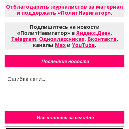
Отблагодарить журналистов за материал
и поддержать «ПолитНавигатор»
.
Подпишитесь на новости
«ПолитНавигатор» в
Яндекс.Дзен
,
Telegram
,
Одноклассниках
,
Вконтакте
,
каналы
Max
и
YouTube
.
Последние новости
Ошибка сети...
Все новости за сегодня