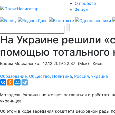
О проекте
Форум
На Украине решили «с
помощью тотального 
Вадим Москаленко.
12.12.2019 22:37
(Мск) , Киев
Образование
,
Общество
,
Политика
,
Россия
,
Украина
Молодежь Украины не желает оставаться и работать н
украинцев.
Об этом в ходе заседания комитета Верховной рады п