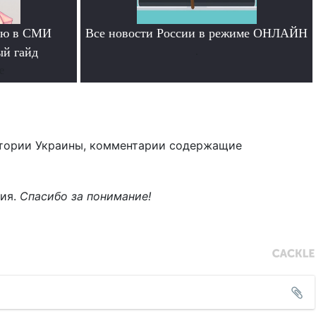
тью в СМИ
Все новости России в режиме ОНЛАЙН
ый гайд
.
е
тории Украины, комментарии содержащие
ния.
Спасибо за понимание!