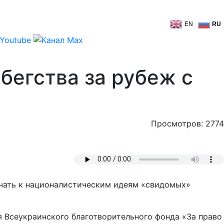
EN
RU
бегства за рубеж с
Просмотров: 2774
учать к националистическим идеям «свидомых»
я Всеукраинского благотворительного фонда «За право