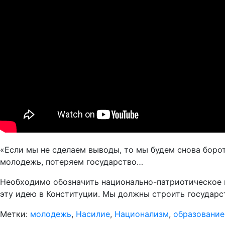
«Если мы не сделаем выводы, то мы будем снова борот
молодежь, потеряем государство…
Необходимо обозначить национально-патриотическое в
эту идею в Конституции. Мы должны строить государс
Метки:
молодежь
,
Насилие
,
Национализм
,
образование