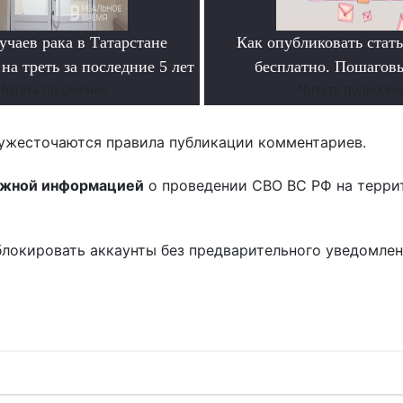
учаев рака в Татарстане
Как опубликовать ста
на треть за последние 5 лет
бесплатно. Пошагов
Читать подробнее
Читать подробне
ужесточаются правила публикации комментариев.
ожной информацией
о проведении СВО ВС РФ на терри
блокировать аккаунты без предварительного уведомле
!