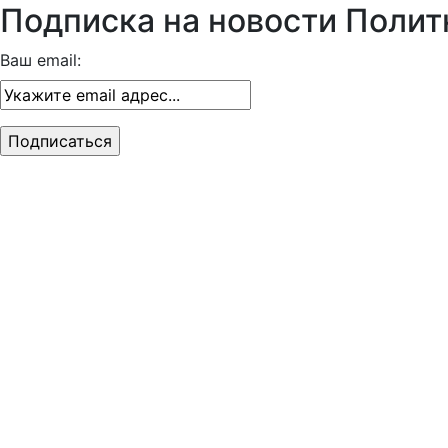
Подписка на новости Полит
Ваш email: