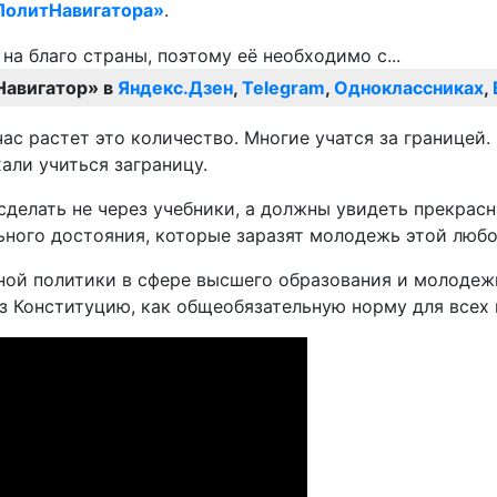
ПолитНавигатора»
.
Навигатор» в
Яндекс.Дзен
,
Telegram
,
Одноклассниках
,
с растет это количество. Многие учатся за границей.
али учиться заграницу.
делать не через учебники, а должны увидеть прекрасн
ного достояния, которые заразят молодежь этой любо
ной политики в сфере высшего образования и молодеж
з Конституцию, как общеобязательную норму для всех