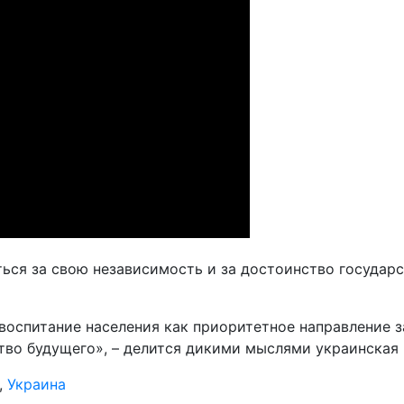
ься за свою независимость и за достоинство государс
оспитание населения как приоритетное направление з
тво будущего», – делится дикими мыслями украинская 
,
Украина