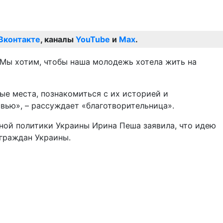
Вконтакте
, каналы
YouTube
и
Max
.
 Мы хотим, чтобы наша молодежь хотела жить на
ые места, познакомиться с их историей и
вью», – рассуждает «благотворительница».
ной политики Украины Ирина Пеша заявила, что идею
 граждан Украины.