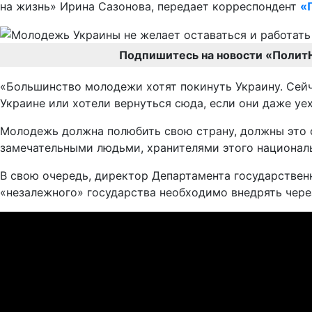
на жизнь» Ирина Сазонова, передает корреспондент
«
Подпишитесь на новости «Полит
«Большинство молодежи хотят покинуть Украину. Сейча
Украине или хотели вернуться сюда, если они даже уех
Молодежь должна полюбить свою страну, должны это с
замечательными людьми, хранителями этого националь
В свою очередь, директор Департамента государствен
«незалежного» государства необходимо внедрять чере