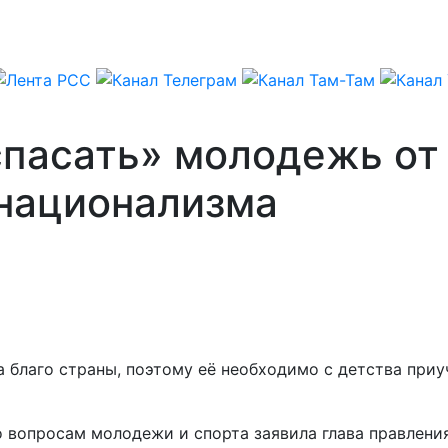
пасать» молодежь от 
национализма
а благо страны, поэтому её необходимо с детства при
о вопросам молодежи и спорта заявила глава правлени