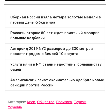
Категории:
Киев
,
Общество
,
Политика
,
Туризм
,
Украина