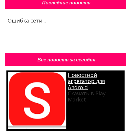
Последние новости
Ошибка сети...
Все новости за сегодня
Новостной
агрегатор для
Android
Скачать в Play
Market