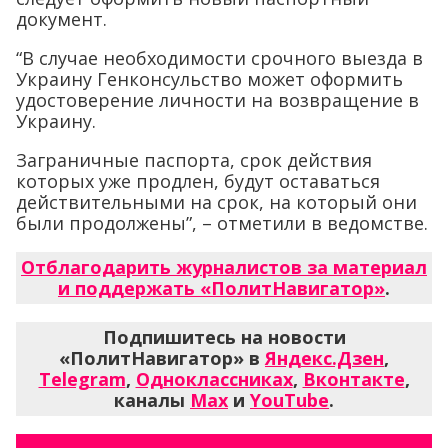
документ.
“В случае необходимости срочного выезда в
Украину Генконсульство может оформить
удостоверение личности на возвращение в
Украину.
Заграничные паспорта, срок действия
которых уже продлен, будут оставаться
действительными на срок, на который они
были продолжены”, – отметили в ведомстве.
Отблагодарить журналистов за материал
и поддержать «ПолитНавигатор»
.
Подпишитесь на новости
«ПолитНавигатор» в
Яндекс.Дзен
,
Telegram
,
Одноклассниках
,
Вконтакте
,
каналы
Max
и
YouTube
.