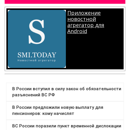
Приложение
новостной
агрегатор для
Android
.