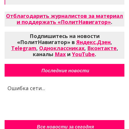
Отблагодарить журналистов за материал
и поддержать «ПолитНавигатор»
.
Подпишитесь на новости
«ПолитНавигатор» в
Яндекс.Дзен
,
Telegram
,
Одноклассниках
,
Вконтакте
,
каналы
Max
и
YouTube
.
Последние новости
Ошибка сети...
Все новости за сегодня