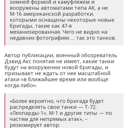
зимней формой и камуфляжем и
вооружены автоматами типа АК, а не
М-16 американской разработки,
которыми оснащены некоторые новые
бригады, такие как 47-я
механизированная. Чего не видно на
недавних фотографиях … так это танков.
Автор публикации, военный обозреватель
Дэвид Акс понятия не имеет, какие танки
будут на вооружении новой бригады, и
призывает не ждать от нее масштабной
атаки «в ближайшее время или вообще
когда-либо».
«Более вероятно, что бригада будет
распределять свои танки — Т-72, ​​
«Леопарды-1», М-1 и другие типы — по
частям для непрямых атак», –
резюмирует автор.