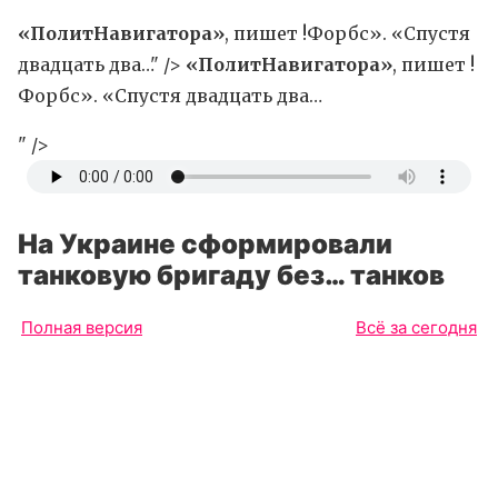
«ПолитНавигатора»
, пишет !Форбс». «Спустя
двадцать два…" />
«ПолитНавигатора»
, пишет !
Форбс». «Спустя двадцать два…
" />
На Украине сформировали
танковую бригаду без… танков
Полная версия
Всё за сегодня