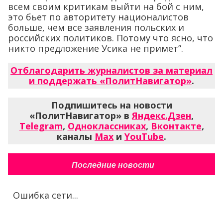
всем своим критикам выйти на бой с ним,
это бьет по авторитету националистов
больше, чем все заявления польских и
российских политиков. Потому что ясно, что
никто предложение Усика не примет”.
Отблагодарить журналистов за материал
и поддержать «ПолитНавигатор»
.
Подпишитесь на новости
«ПолитНавигатор» в
Яндекс.Дзен
,
Telegram
,
Одноклассниках
,
Вконтакте
,
каналы
Max
и
YouTube
.
Последние новости
Ошибка сети...