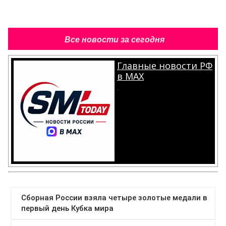
Все новости за сегодня
Главные новости РФ
в MAX
.