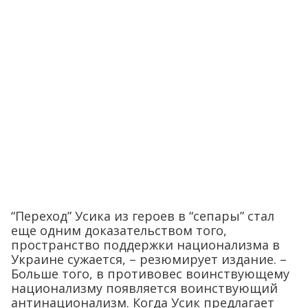
“Переход” Усика из героев в “сепары” стал
еще одним доказательством того,
пространство поддержки национализма в
Украине сужается, – резюмирует издание. –
Больше того, в противовес воинствующему
национализму появляется воинствующий
антинационализм. Когда Усик предлагает