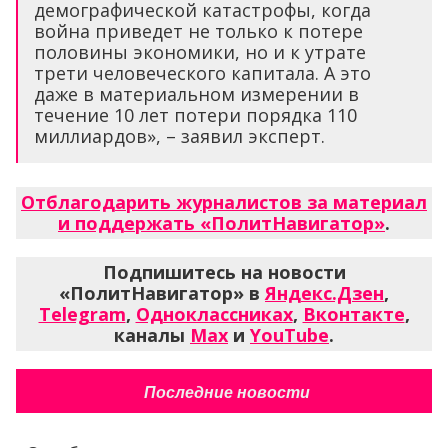
демографической катастрофы, когда
война приведет не только к потере
половины экономики, но и к утрате
трети человеческого капитала. А это
даже в материальном измерении в
течение 10 лет потери порядка 110
миллиардов», – заявил эксперт.
Отблагодарить журналистов за материал
и поддержать «ПолитНавигатор»
.
Подпишитесь на новости
«ПолитНавигатор» в
Яндекс.Дзен
,
Telegram
,
Одноклассниках
,
Вконтакте
,
каналы
Max
и
YouTube
.
Последние новости