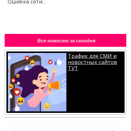
Ошибка сети...
Все новости за сегодня
Трафик для СМИ и
новостных сайтов
ТУТ
.