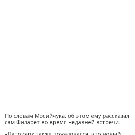
По словам Мосийчука, об этом ему рассказал
сам Филарет во время недавней встречи.
«Патриарх также пожаловался, что новый