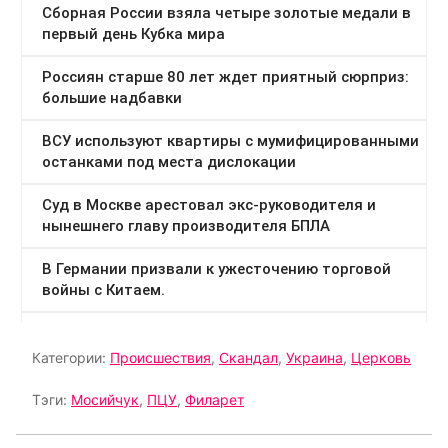
Категории:
Происшествия
,
Скандал
,
Украина
,
Церковь
Тэги:
Мосийчук
,
ПЦУ
,
Филарет