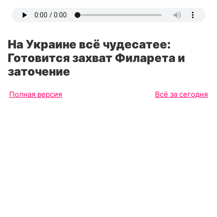
На Украине всё чудесатее:
Готовится захват Филарета и
заточение
Полная версия
Всё за сегодня