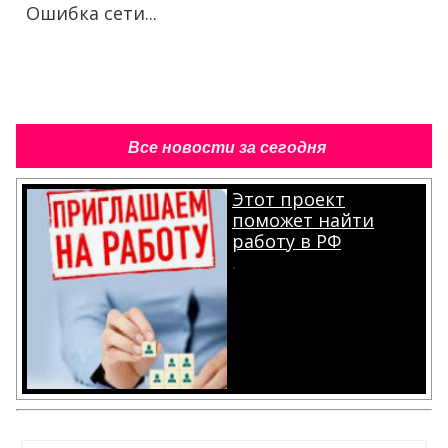
Ошибка сети...
Все новости за сегодня
Этот проект
поможет найти
работу в РФ
.