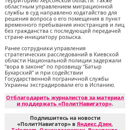
территорию Херсонской области. Также
областным управлением миграционной
службы в суд направлено ходатайство для
решения вопроса о его помещения в пункт
временного пребывания иностранцев и лиц
без гражданства с последующей передачей
стране-инициатору розыска.
Ранее сотрудники управления
стратегических расследований в Киевской
области Национальной полиции задержали
“вора в законе” по прозвищу “Батыр
Бухарский” и при содействии
Государственной пограничной службы
Украины экстрадировали его в Испанию.
Отблагодарить журналистов за материал
и поддержать «ПолитНавигатор»
.
Подпишитесь на новости
«ПолитНавигатор» в
Яндекс.Дзен
,
Telegram
,
Одноклассниках
,
Вконтакте
,