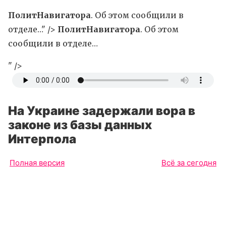
ПолитНавигатора
. Об этом сообщили в
отделе…" />
ПолитНавигатора
. Об этом
сообщили в отделе…
" />
На Украине задержали вора в
законе из базы данных
Интерпола
Полная версия
Всё за сегодня