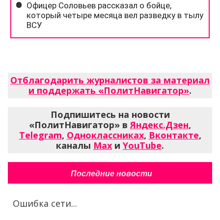
Отблагодарить журналистов за материал
и поддержать «ПолитНавигатор»
.
Подпишитесь на новости
«ПолитНавигатор» в
Яндекс.Дзен
,
Telegram
,
Одноклассниках
,
Вконтакте
,
каналы
Max
и
YouTube
.
Последние новости
Ошибка сети...