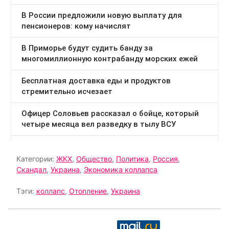
Категории:
ЖКХ
,
Общество
,
Политика
,
Россия
,
Скандал
,
Украина
,
Экономика коллапса
Тэги:
коллапс
,
Отопление
,
Украина