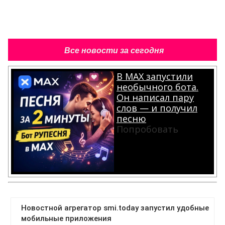
Все новости за сегодня
В MAX запустили
необычного бота.
Он написал пару
слов — и получил
песню
Попробовать