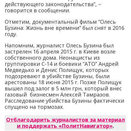
действующего законодательства”, –
говорится в сообщении.
Отметим, документальный фильм “Олесь
Бузина: Жизнь вне времени” был снят в 2016
году.
Напомним, журналист Олесь Бузина был
застрелен 16 апреля 2015 г. в Киеве возле
собственного дома. Неонацисты из
группировки С-14 и боевики “АТО” Андрей
Медведько и Денис Полищук, которых
подозревают в убийстве Бузины, были
арестованы 18 июня 2015 г. Позже Полищук
вышел под залог в 5 млн грн, который внес
газовый бизнесмен Алексей Тамразов.
Расследование убийства Бузины фактически
спущено на тормозах.
Отблагодарить журналистов за материал
и поддержать «ПолитНавигатор»
.