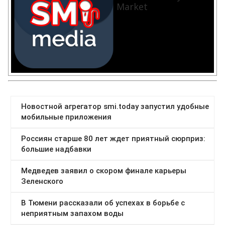
Market