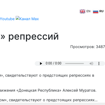
EN
RU
х» репрессий
Просмотров: 3487
», свидетельствуют о предстоящих репрессиях в
вижения «Донецкая Республика» Алексей Муратов.