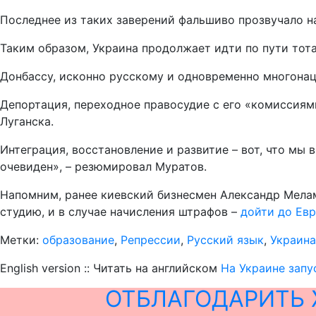
Последнее из таких заверений фальшиво прозвучало н
Таким образом, Украина продолжает идти по пути то
Донбассу, исконно русскому и одновременно многонаци
Депортация, переходное правосудие с его «комиссиям
Луганска.
Интеграция, восстановление и развитие – вот, что мы
очевиден», – резюмировал Муратов.
Напомним, ранее киевский бизнесмен Александр Мела
студию, и в случае начисления штрафов –
дойти до Евр
Метки:
образование
,
Репрессии
,
Русский язык
,
Украина
English version :: Читать на английском
На Украине запу
ОТБЛАГОДАРИТЬ 