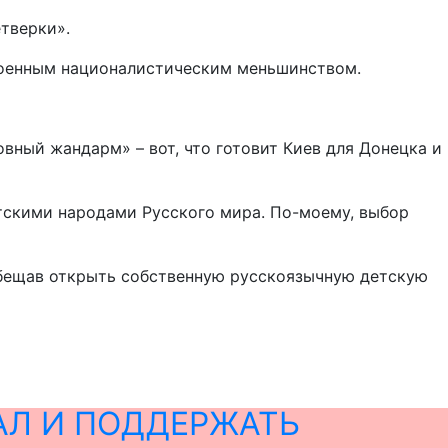
тверки».
троенным националистическим меньшинством.
вный жандарм» – вот, что готовит Киев для Донецка и
атскими народами Русского мира. По-моему, выбор
бещав открыть собственную русскоязычную детскую
АЛ И ПОДДЕРЖАТЬ