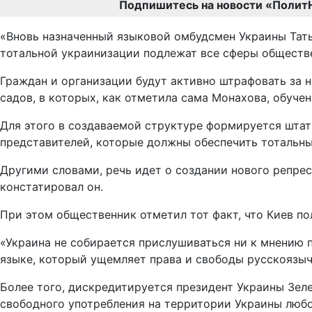
Подпишитесь на новости «Полит
«Вновь назначенный языковой омбудсмен Украины Тат
тотальной украинизации подлежат все сферы обществе
Граждан и организации будут активно штрафовать за н
садов, в которых, как отметила сама Монахова, обуче
Для этого в создаваемой структуре формируется штат
представителей, которые должны обеспечить тотальны
Другими словами, речь идет о создании нового репрес
констатировал он.
При этом общественник отметил тот факт, что Киев п
«Украина не собирается прислушиваться ни к мнению п
языке, который ущемляет права и свободы русскоязыч
Более того, дискредитируется президент Украины Зел
свободного употребления на территории Украины любог