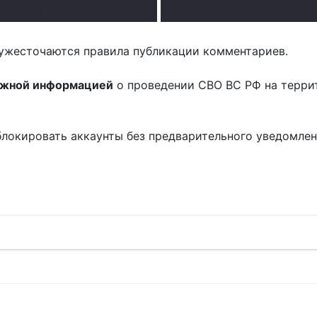
.
.
ужесточаются правила публикации комментариев.
ожной информацией
о проведении СВО ВС РФ на терри
блокировать аккаунты без предварительного уведомле
!