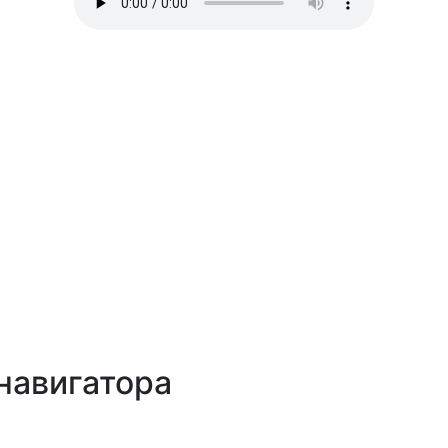
навигатора