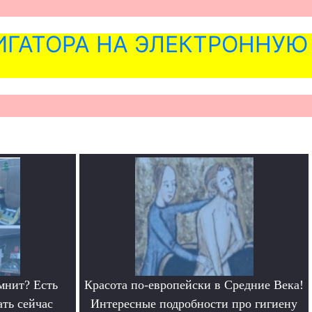
ГАТОРА НА ЭЛЕКТРОННУЮ
мнит? Есть
Красота по-европейски в Средние Века!
ать сейчас
Интересные подробности про гигиену