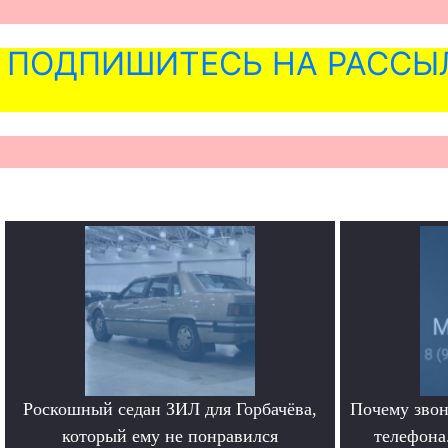
ПОДПИШИТЕСЬ НА РАССЫ
Роскошный седан ЗИЛ для Горбачёва,
Почему звон
который ему не понравился
телефона.