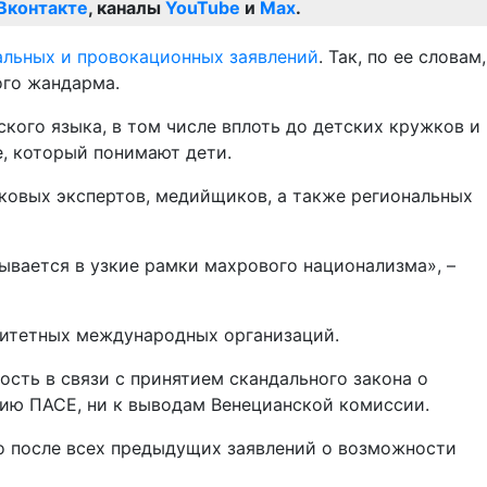
Вконтакте
, каналы
YouTube
и
Max
.
льных и провокационных заявлений
. Так, по ее словам,
ого жандарма.
кого языка, в том числе вплоть до детских кружков и
е, который понимают дети.
ыковых экспертов, медийщиков, а также региональных
сывается в узкие рамки махрового национализма», –
ритетных международных организаций.
сть в связи с принятием скандального закона о
нию ПАСЕ, ни к выводам Венецианской комиссии.
о после всех предыдущих заявлений о возможности