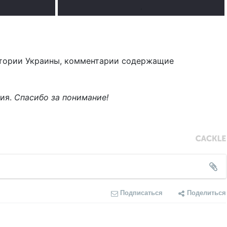
.
тории Украины, комментарии содержащие
ния.
Спасибо за понимание!
Подписаться
Поделиться