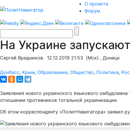
О проекте
Форум
На Украине запускаю
Сергей Вредников.
12.12.2019 21:53
(Мск) , Донецк
Донбасс
,
Крым
,
Образование
,
Общество
,
Политика
,
Рос
Заявления нового украинского языкового омбудсмена
отношении противников тотальной украинизации.
Об этом корреспонденту «ПолитНавигатора» заявил р