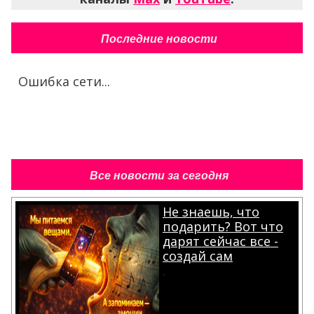
Последние новости
Ошибка сети...
Все новости за сегодня
Не знаешь, что
подарить? Вот что
дарят сейчас все -
создай сам
.