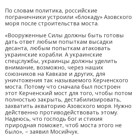
По словам политика, российские
пограничники устроили «блокаду» Азовского
моря после строительства моста.
«Вооруженные Силы должны быть готовы
дать ответ любым попыткам высадки
десанта, любым попыткам атаковать
украинские корабли. А украинские
спецслужбы, украинцы должны уделить
внимание, возможно, через наших
союзников на Кавказе и других, для
уничтожения так называемого Керченского
моста. Потому что сначала был построен
этот Керченский мост для того, чтобы потом
полностью закрыть, дестабилизировать,
захватить акваторию Азовского моря. Нужно
действенно противодействовать этому.
Надеюсь, что господь бог и стихия
природная поможет, чтоб моста этого не
было», – заявил Мосийчук.