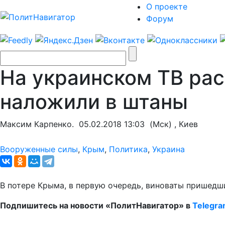
О проекте
Форум
На украинском ТВ рас
наложили в штаны
Максим Карпенко.
05.02.2018 13:03
(Мск) , Киев
Вооруженные силы
,
Крым
,
Политика
,
Украина
В потере Крыма, в первую очередь, виноваты пришедш
Подпишитесь на новости «ПолитНавигатор» в
Telegr