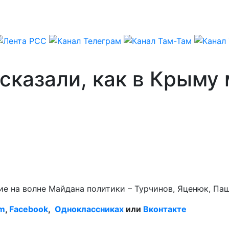
сказали, как в Крыму
ие на волне Майдана политики – Турчинов, Яценюк, Па
am
,
Facebook
,
Одноклассниках
или
Вконтакте