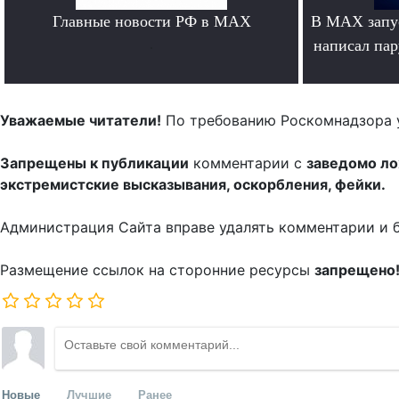
Главные новости РФ в MAX
В MAX запус
.
написал па
Уважаемые читатели!
По требованию Роскомнадзора 
Запрещены к публикации
комментарии с
заведомо л
экстремистские высказывания, оскорбления, фейки.
Администрация Сайта вправе удалять комментарии и 
Размещение ссылок на сторонние ресурсы
запрещено
Новые
Лучшие
Ранее