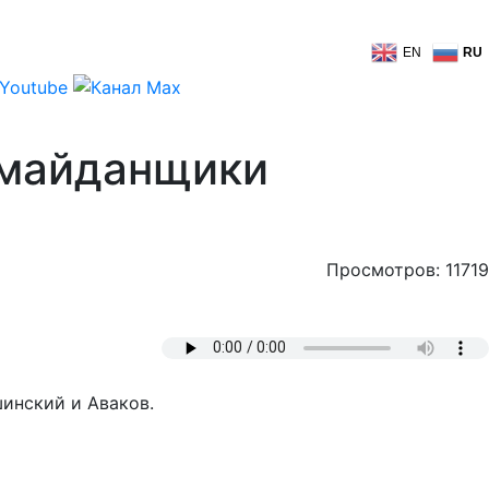
EN
RU
 майданщики
Просмотров: 11719
шинский и Аваков.