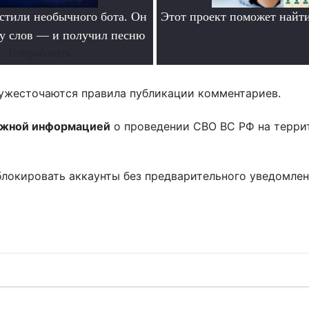
тили необычного бота. Он
Этот проект поможет найти
ру слов — и получил песню
.
Попробовать
ужесточаются правила публикации комментариев.
ожной информацией
о проведении СВО ВС РФ на терри
блокировать аккаунты без предварительного уведомле
!