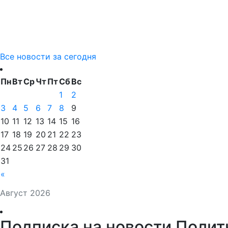
Все новости за сегодня
Пн
Вт
Ср
Чт
Пт
Сб
Вс
1
2
3
4
5
6
7
8
9
10
11
12
13
14
15
16
17
18
19
20
21
22
23
24
25
26
27
28
29
30
31
«
Август 2026
Подписка на новости Полит