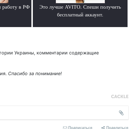
 работу в РФ
Это лучше AVITO. Спеши получить
бесплатный аккаунт.
.
тории Украины, комментарии содержащие
ния.
Спасибо за понимание!
Подписаться
Поделиться