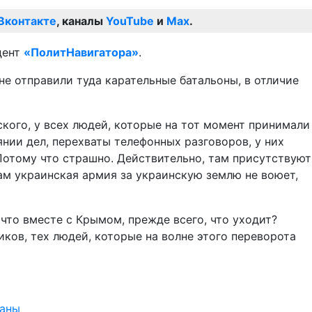
Вконтакте
, каналы
YouTube
и
Max
.
дент
«ПолитНавигатора»
.
не отправили туда карательные батальоны, в отличие
ского, у всех людей, которые на тот момент принимали
ии дел, перехваты телефонных разговоров, у них
 Потому что страшно. Действительно, там присутствуют
там украинская армия за украинскую землю не воюет,
 что вместе с Крымом, прежде всего, что уходит?
иков, тех людей, которые на волне этого переворота
таны