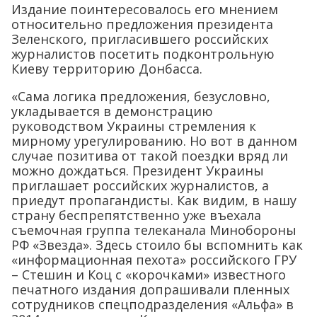
Издание поинтересовалось его мнением
относительно предложения президента
Зеленского, пригласившего российских
журналистов посетить подконтрольную
Киеву территорию Донбасса.
«Cама логика предложения, безусловно,
укладывается в демонстрацию
руководством Украины стремления к
мирному урегулированию. Но вот в данном
случае позитива от такой поездки вряд ли
можно дождаться. Президент Украины
приглашает российских журналистов, а
приедут пропагандисты. Как видим, в нашу
страну беспрепятственно уже въехала
съемочная группа телеканала Минобороны
РФ «Звезда». Здесь стоило бы вспомнить как
«информационная пехота» российского ГРУ
– Стешин и Коц с «корочками» известного
печатного издания допрашивали пленных
сотрудников спецподразделения «Альфа» в