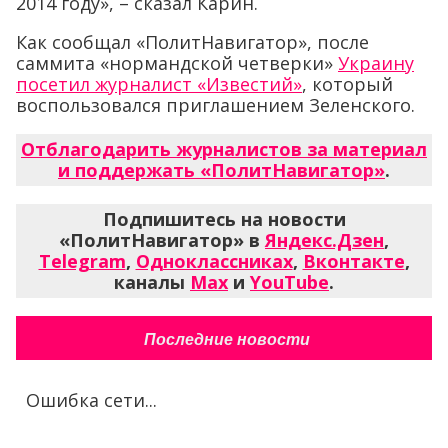
2014 году», – сказал Карин.
Как сообщал «ПолитНавигатор», после
саммита «нормандской четверки»
Украину
посетил журналист «Известий»
, который
воспользовался приглашением Зеленского.
Отблагодарить журналистов за материал
и поддержать «ПолитНавигатор»
.
Подпишитесь на новости
«ПолитНавигатор» в
Яндекс.Дзен
,
Telegram
,
Одноклассниках
,
Вконтакте
,
каналы
Max
и
YouTube
.
Последние новости
Ошибка сети...