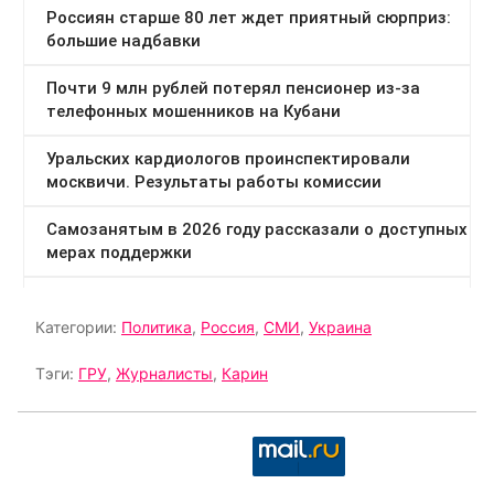
Категории:
Политика
,
Россия
,
СМИ
,
Украина
Тэги:
ГРУ
,
Журналисты
,
Карин