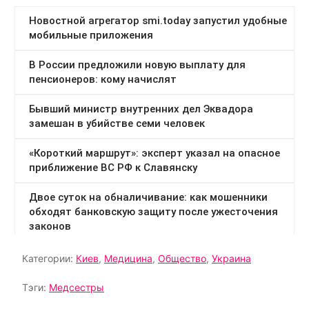
Категории:
Киев
,
Медицина
,
Общество
,
Украина
Тэги:
Медсестры