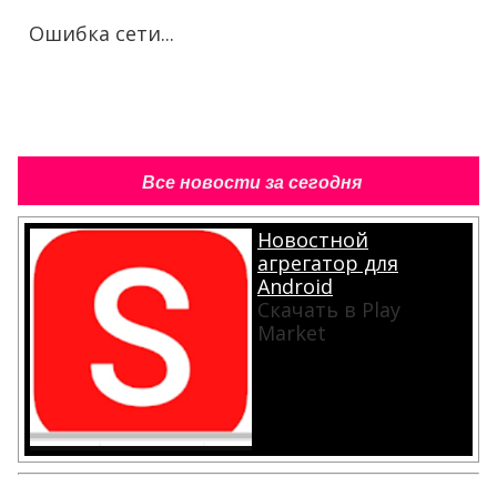
Ошибка сети...
Все новости за сегодня
Новостной
агрегатор для
Android
Скачать в Play
Market