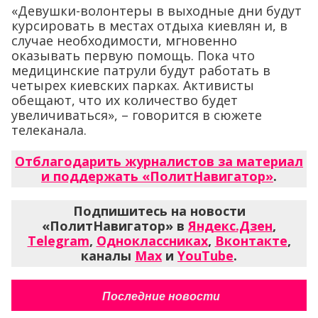
«Девушки-волонтеры в выходные дни будут
курсировать в местах отдыха киевлян и, в
случае необходимости, мгновенно
оказывать первую помощь. Пока что
медицинские патрули будут работать в
четырех киевских парках. Активисты
обещают, что их количество будет
увеличиваться», – говорится в сюжете
телеканала.
Отблагодарить журналистов за материал
и поддержать «ПолитНавигатор»
.
Подпишитесь на новости
«ПолитНавигатор» в
Яндекс.Дзен
,
Telegram
,
Одноклассниках
,
Вконтакте
,
каналы
Max
и
YouTube
.
Последние новости