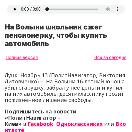
На Волыни школьник сжег
пенсионерку, чтобы купить
автомобиль
Полная версия
Всё за сегодня
Луцк, Ноябрь 13 (ПолитНавигатор, Виктория
Литовченко) – На Волыни 16-летний юноша
убил старушку, забрал у нее деньги и купил
на них автомобиль: десятикласснику грозит
пожизненное лишение свободы.
Подпишитесь на новости
«ПолитНавигатор –
Киев»
в
Facebook
,
Одноклассниках
или
Вко
нтакте