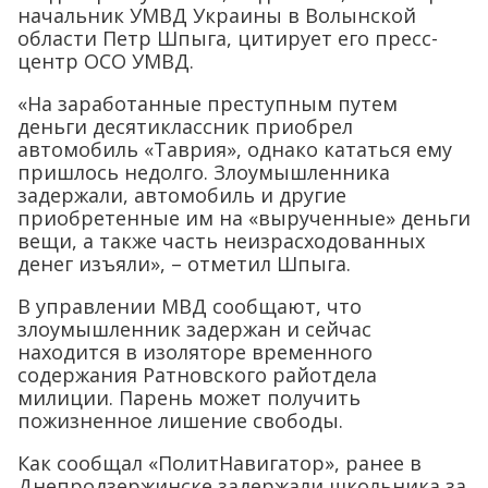
начальник УМВД Украины в Волынской
области Петр Шпыга, цитирует его пресс-
центр ОСО УМВД.
«На заработанные преступным путем
деньги десятиклассник приобрел
автомобиль «Таврия», однако кататься ему
пришлось недолго. Злоумышленника
задержали, автомобиль и другие
приобретенные им на «вырученные» деньги
вещи, а также часть неизрасходованных
денег изъяли», – отметил Шпыга.
В управлении МВД сообщают, что
злоумышленник задержан и сейчас
находится в изоляторе временного
содержания Ратновского райотдела
милиции. Парень может получить
пожизненное лишение свободы.
Как сообщал «ПолитНавигатор», ранее в
Днепродзержинске задержали школьника за