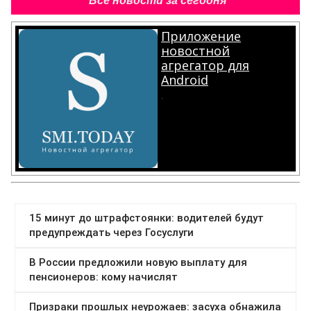
Все новости за сегодня
Приложение
новостной
агрегатор для
Android
.