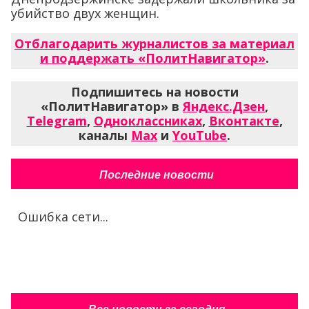
убийство двух женщин.
Отблагодарить журналистов за материал
и поддержать «ПолитНавигатор»
.
Подпишитесь на новости
«ПолитНавигатор» в
Яндекс.Дзен
,
Telegram
,
Одноклассниках
,
Вконтакте
,
каналы
Max
и
YouTube
.
Последние новости
Ошибка сети...