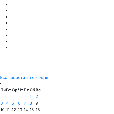
Все новости за сегодня
Пн
Вт
Ср
Чт
Пт
Сб
Вс
1
2
3
4
5
6
7
8
9
10
11
12
13
14
15
16