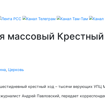
я массовый Крестный 
ина
,
Церковь
 шестидневный крестный ход – тысячи верующих УПЦ 
й журналист Андрей Павловский, передает корреспонд