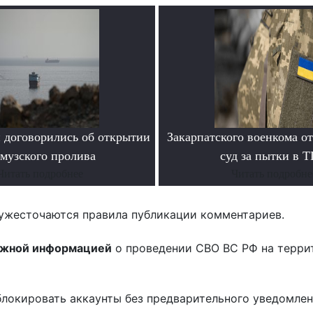
 договорились об открытии
Закарпатского военкома о
музского пролива
суд за пытки в 
Читать подробнее
Читать подробне
ужесточаются правила публикации комментариев.
ожной информацией
о проведении СВО ВС РФ на терри
блокировать аккаунты без предварительного уведомле