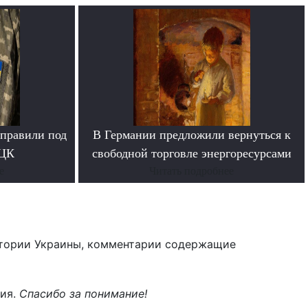
тправили под
В Германии предложили вернуться к
ТЦК
свободной торговле энергоресурсами
е
Читать подробнее
тории Украины, комментарии содержащие
ния.
Спасибо за понимание!