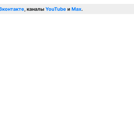
Вконтакте
, каналы
YouTube
и
Max
.