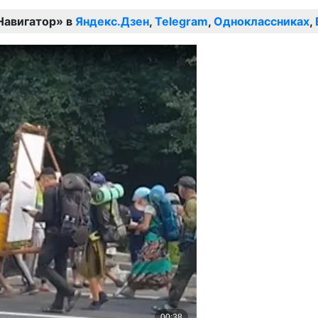
Навигатор» в
Яндекс.Дзен
,
Telegram
,
Одноклассниках
,