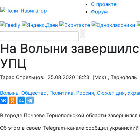
О проекте
Форум
На Волыни завершилс
УПЦ
Тарас Стрельцов.
25.08.2020 18:23
(Мск) , Тернополь
Волынь
,
Общество
,
Политика
,
Россия
,
Сюжет дня
,
Укра
В городе Почаеве Тернопольской области завершился
Об этом в своём Telegram-канале сообщил украински