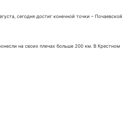
густа, сегодня достиг конечной точки – Почаевской
ронесли на своих плечах больше 200 км. В Крестном