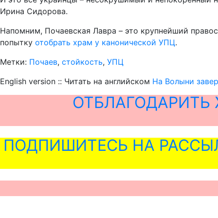
Ирина Сидорова.
Напомним, Почаевская Лавра – это крупнейший право
попытку
отобрать храм у канонической УПЦ
.
Метки:
Почаев
,
стойкость
,
УПЦ
English version :: Читать на английском
На Волыни заве
ОТБЛАГОДАРИТЬ 
ПОДПИШИТЕСЬ НА РАССЫ