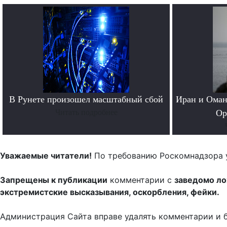
В Рунете произошел масштабный сбой
Иран и Оман
Читать подробнее
Ор
Уважаемые читатели!
По требованию Роскомнадзора 
Запрещены к публикации
комментарии с
заведомо л
экстремистские высказывания, оскорбления, фейки.
Администрация Сайта вправе удалять комментарии и 