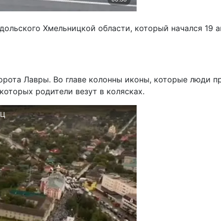
льского Хмельницкой области, который начался 19 ав
орота Лавры. Во главе колонны иконы, которые люди п
которых родители везут в колясках.