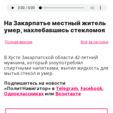
На Закарпатье местный житель
умер, нахлебавшись стекломоя
Полная версия
Всё за сегодня
В Хусте Закарпатской области 42-летний
мужчина, который злоупотреблял
спиртными напитками, выпил жидкость для
мытья стекол и умер.
Подпишитесь на новости
«ПолитНавигатор» в
Telegram
,
Facebook
,
Одноклассниках
или
Вконтакте