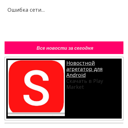
Ошибка сети...
Все новости за сегодня
Новостной
агрегатор для
Android
Скачать в Play
Market