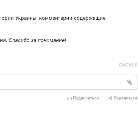
тории Украины, комментарии содержащие
ния.
Спасибо за понимание!
Подписаться
Поделиться