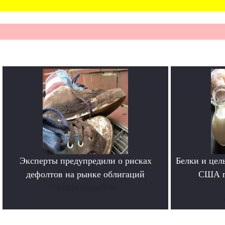
Эксперты предупредили о рисках
Белки и цел
дефолтов на рынке облигаций
США п
Читать подробнее