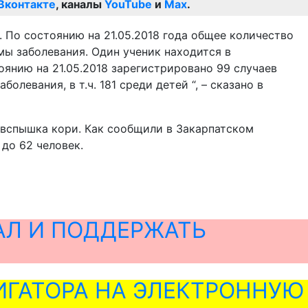
Вконтакте
, каналы
YouTube
и
Max
.
 По состоянию на 21.05.2018 года общее количество
мы заболевания. Один ученик находится в
оянию на 21.05.2018 зарегистрировано 99 случаев
олевания, в т.ч. 181 среди детей “, – сказано в
 вспышка кори. Как сообщили в Закарпатском
до 62 человек.
АЛ И ПОДДЕРЖАТЬ
ГАТОРА НА ЭЛЕКТРОННУЮ