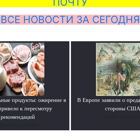
ПОЧТУ
ВСЕ НОВОСТИ ЗА СЕГОДНЯ
ьные продукты: ожирение в
В Европе заявили о преда
ривело к пересмотру
стороны СШ
рекомендаций
Читать подробне
Читать подробнее