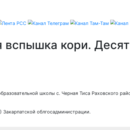
я вспышка кори. Десят
бразовательной школы с. Черная Тиса Раховского райо
) Закарпатской облгосадминистрации.