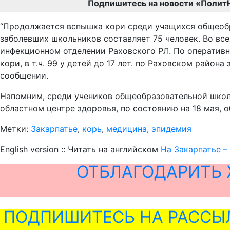
Подпишитесь на новости «Полит
“Продолжается вспышка кори среди учащихся общеобра
заболевших школьников составляет 75 человек. Во вс
инфекционном отделении Раховского РЛ. По оперативны
кори, в т.ч. 99 у детей до 17 лет. по Раховском района
сообщении.
Напомним, среди учеников общеобразовательной школ
областном центре здоровья, по состоянию на 18 мая, 
Метки:
Закарпатье
,
корь
,
медицина
,
эпидемия
English version :: Читать на английском
На Закарпатье –
ОТБЛАГОДАРИТЬ 
ПОДПИШИТЕСЬ НА РАССЫ