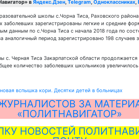
Навигатор» в
Яндекс.Дзен
,
Telegram
,
Одноклассниках
,
зовательной школы с.Чорна Тиса, Раховского района.
ех заболевших зарегистрированы легкие и средние фор
м данным по с.Чорна Тиса с начала 2018 года по сост
 за аналогичный период зарегистрировано 198 случаев заб
ы с. Черная Тиса Закарпатской области продолжается
общее количество заболевших школьников увеличилось 
 новая вспышка кори. Десятки детей в больницах
ЖУРНАЛИСТОВ ЗА МАТЕРИ
«ПОЛИТНАВИГАТОР»
ЛКУ НОВОСТЕЙ ПОЛИТНАВИ