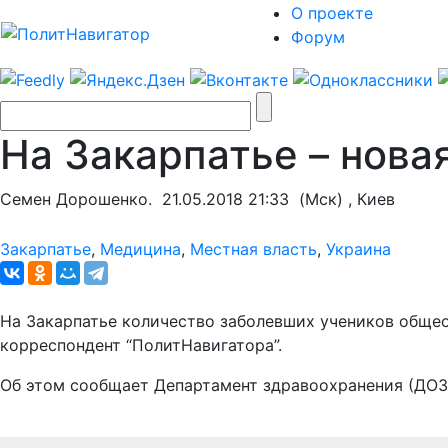
О проекте
Форум
На Закарпатье – нова
Семен Дорошенко.
21.05.2018 21:33
(Мск) , Киев
Закарпатье
,
Медицина
,
Местная власть
,
Украина
На Закарпатье количество заболевших учеников общео
корреспондент “ПолитНавигатора”.
Об этом сообщает Департамент здравоохранения (ДОЗ