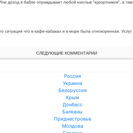
и доход в бабле оправдывает любой наплыв "курортников", а там х
о ситуация что в кафе-кабаках и в море была отнокоренная. Услуг и
СЛЕДУЮЩИЕ КОММЕНТАРИИ
Россия
Украина
Белоруссия
Крым
Донбасс
Балканы
Приднестровье
Молдова