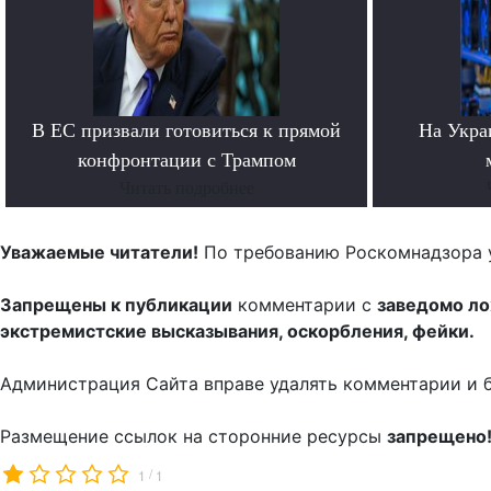
В ЕС призвали готовиться к прямой
На Укра
конфронтации с Трампом
Читать подробнее
Уважаемые читатели!
По требованию Роскомнадзора 
Запрещены к публикации
комментарии с
заведомо л
экстремистские высказывания, оскорбления, фейки.
Администрация Сайта вправе удалять комментарии и 
Размещение ссылок на сторонние ресурсы
запрещено
/
1
1