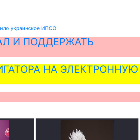
атило украинское ИПСО
АЛ И ПОДДЕРЖАТЬ
ГАТОРА НА ЭЛЕКТРОННУЮ