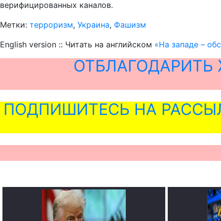
верифицированных каналов.
Метки:
терроризм
,
Украина
,
Фашизм
English version :: Читать на английском
«На западе – об
ОТБЛАГОДАРИТЬ 
ПОДПИШИТЕСЬ НА РАССЫ