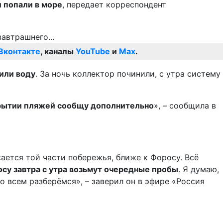
 попали в море
, передает корреспондент
Вконтакте
, каналы
YouTube
и
Max
.
чили воду
. За ночь коллектор починили, с утра систему
крытии пляжей сообщу дополнительно
», – сообщила в
сается той части побережья, ближе к Форосу. Всё
осу завтра с утра возьмут очередные пробы
. Я думаю,
со всем разберёмся», – заверил он в эфире «Россия