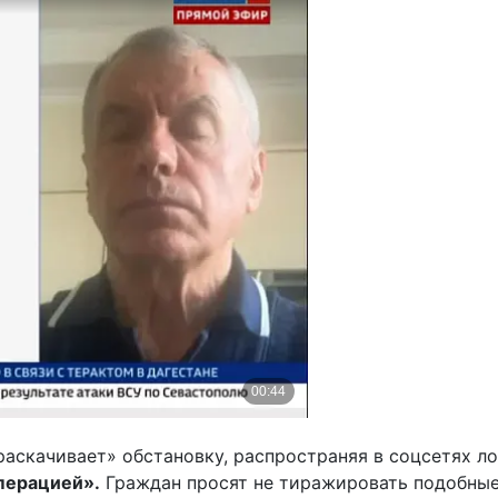
аскачивает» обстановку, распространяя в соцсетях л
операцией».
Граждан просят не тиражировать подобные