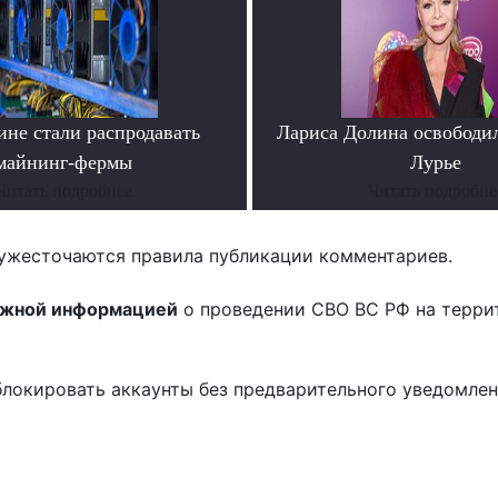
ине стали распродавать
Лариса Долина освободи
майнинг-фермы
Лурье
Читать подробнее
Читать подробне
ужесточаются правила публикации комментариев.
ожной информацией
о проведении СВО ВС РФ на терри
блокировать аккаунты без предварительного уведомле
!