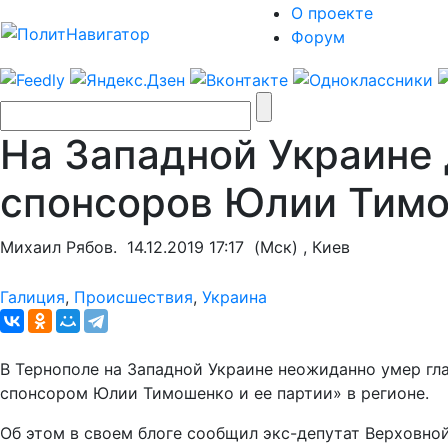
О проекте
Форум
На Западной Украине 
спонсоров Юлии Тим
Михаил Рябов.
14.12.2019 17:17
(Мск) , Киев
Галиция
,
Происшествия
,
Украина
В Тернополе на Западной Украине неожиданно умер гла
спонсором Юлии Тимошенко и ее партии» в регионе.
Об этом в своем блоге сообщил экс-депутат Верховно