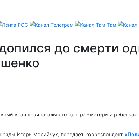
допился до смерти од
ошенко
вный врач перинатального центра «матери и ребенка» 
й рады Игорь Мосийчук, передает корреспондент
«Пол