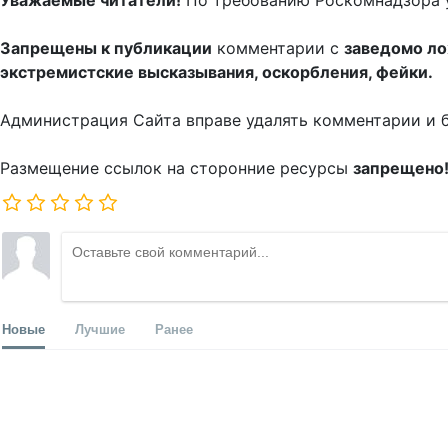
Уважаемые читатели!
По требованию Роскомнадзора 
Запрещены к публикации
комментарии с
заведомо л
экстремистские высказывания, оскорбления, фейки.
Администрация Сайта вправе удалять комментарии и 
Размещение ссылок на сторонние ресурсы
запрещено
Новые
Лучшие
Ранее