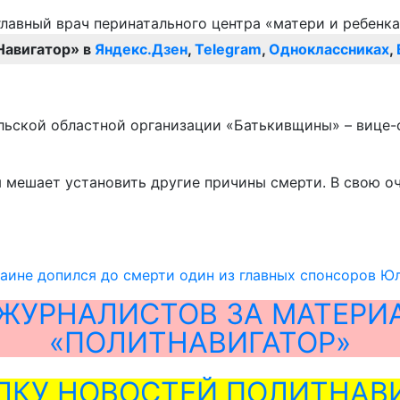
Навигатор» в
Яндекс.Дзен
,
Telegram
,
Одноклассниках
,
ольской областной организации «Батькивщины» – вице
я мешает установить другие причины смерти. В свою о
аине допился до смерти один из главных спонсоров 
ЖУРНАЛИСТОВ ЗА МАТЕРИ
«ПОЛИТНАВИГАТОР»
ЛКУ НОВОСТЕЙ ПОЛИТНАВИ