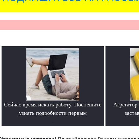
Сейчас время искать работу. Поспешите
Агрегатор
узнать подробности первым
заста
.