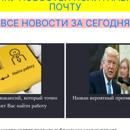
ПОЧТУ
ВСЕ НОВОСТИ ЗА СЕГОДНЯ
 вакансий, который точно
Назван вероятный преем
вит Вас найти работу
Читать подробне
.