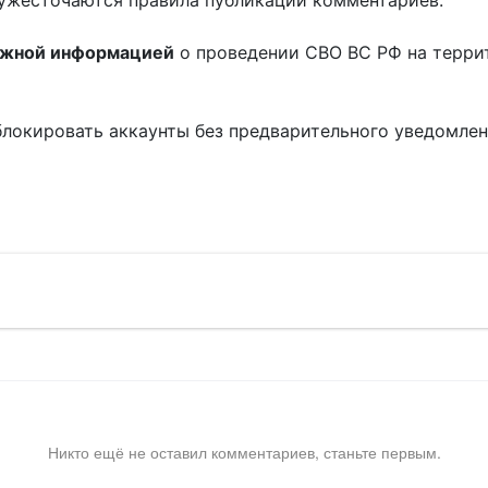
ужесточаются правила публикации комментариев.
ожной информацией
о проведении СВО ВС РФ на терри
блокировать аккаунты без предварительного уведомле
!
Никто ещё не оставил комментариев, станьте первым.