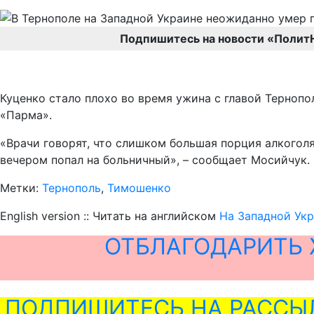
Подпишитесь на новости «Полит
Куценко стало плохо во время ужина с главой Терноп
«Парма».
«Врачи говорят, что слишком большая порция алкогол
вечером попал на больничный», – сообщает Мосийчук.
Метки:
Тернополь
,
Тимошенко
English version :: Читать на английском
На Западной Укр
ОТБЛАГОДАРИТЬ 
ПОДПИШИТЕСЬ НА РАССЫ