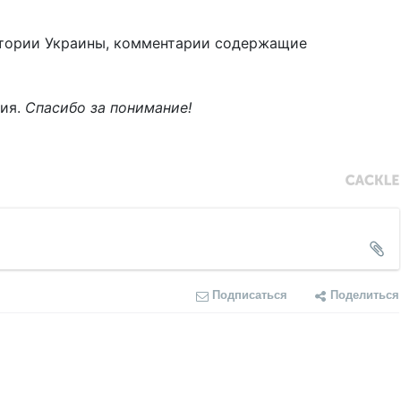
тории Украины, комментарии содержащие
ния.
Спасибо за понимание!
Подписаться
Поделиться