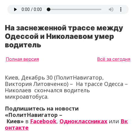
На заснеженной трассе между
Одессой и Николаевом умер
водитель
Полная версия
Всё за сегодня
Киев, Декабрь 30 (ПолитНавигатор,
Виктория Литовченко) – На трассе Одесса –
Николаев скончался водитель
микроавтобуса.
Подпишитесь на новости
«ПолитНавигатор –
Киев»
в
Facebook
,
Одноклассниках
или
Вк
онтакте