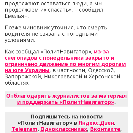
продолжают оставаться люди, а мы
продолжаем их спасать», – сообщил
Емельян.
Позже чиновник уточнил, что смерть
водителя не связана с погодными
условиями.
Как сообщал «ПолитНавигатор»,
из-за
снегопадов с понедельника закрыто и
ограничено движение по многим дорогам
на юге Украины
, в частности, Одесской,
Запорожской, Николаевской и Херсонской
областях.
Отблагодарить журналистов за материал
и поддержать «ПолитНавигатор»
.
Подпишитесь на новости
«ПолитНавигатор» в
Яндекс.Дзен
,
Telegram
,
Одноклассниках
,
Вконтакте
,