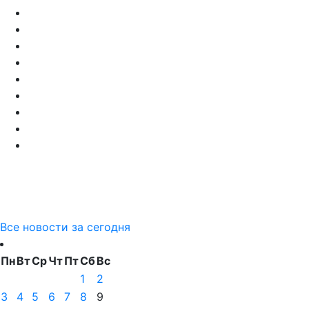
Все новости за сегодня
Пн
Вт
Ср
Чт
Пт
Сб
Вс
1
2
3
4
5
6
7
8
9