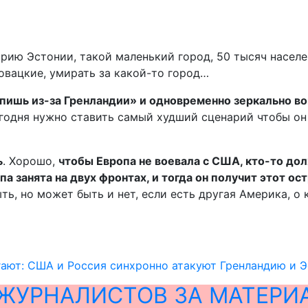
орию Эстонии, такой маленький город, 50 тысяч населе
ловацкие, умирать за какой-то город…
пишь из-за Гренландии» и одновременно зеркально воп
сегодня нужно ставить самый худший сценарий чтобы он
ь
. Хорошо,
чтобы Европа не воевала с США, кто-то до
па занята на двух фронтах, и тогда он получит этот ос
ть, но может быть и нет, если есть другая Америка, о 
гают: США и Россия синхронно атакуют Гренландию и 
ЖУРНАЛИСТОВ ЗА МАТЕРИ