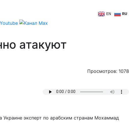
EN
RU
нно атакуют
Просмотров: 1078
а Украине эксперт по арабским странам Мохаммад