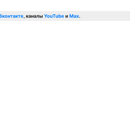
Вконтакте
, каналы
YouTube
и
Max
.