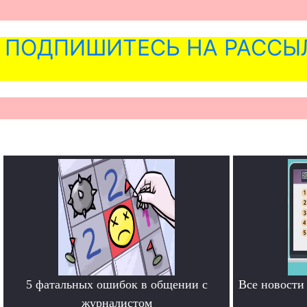
ПОДПИШИТЕСЬ НА РАССЫ
5 фатальных ошибок в общении с
Все новост
журналистом