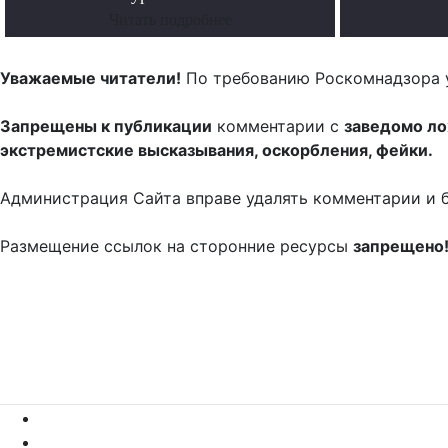
Читать подробнее
Уважаемые читатели!
По требованию Роскомнадзора 
Запрещены к публикации
комментарии с
заведомо л
экстремистские высказывания, оскорбления, фейки.
Администрация Сайта вправе удалять комментарии и 
Размещение ссылок на сторонние ресурсы
запрещено