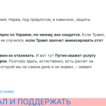
ния, Нарва, под предлогом, в кавычках, защиты
рос по Украине, по-моему, все сходится.
Если Трамп,
 не случился,
если Трамп захочет аннексировать этот
лжен их отвлекать
. И вот тут
Путин окажет услугу
тров
. Поэтому здесь, естественно, есть расчет на
которой мы на самом деле и не знаем», – заявил
Эстонию
АЛ И ПОДДЕРЖАТЬ