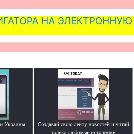
ГАТОРА НА ЭЛЕКТРОННУЮ
ти Украины
Создавай свою ленту новостей и читай
только любимые источники