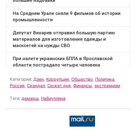
Категории:
Дзен
,
Коррупция
,
Общество
,
Политика
,
Россия
,
Скандал
,
Сюжет дня
,
Финансы
,
экстремизм
Тэги:
демарш
,
Набиуллина