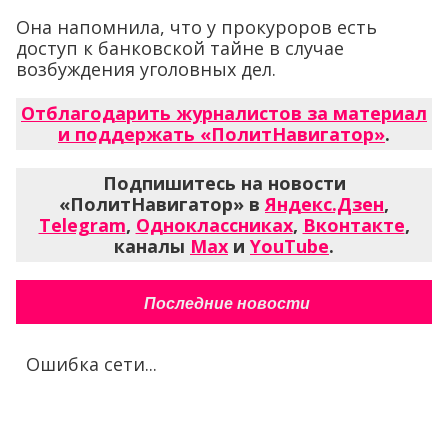
Она напомнила, что у прокуроров есть
доступ к банковской тайне в случае
возбуждения уголовных дел.
Отблагодарить журналистов за материал
и поддержать «ПолитНавигатор»
.
Подпишитесь на новости
«ПолитНавигатор» в
Яндекс.Дзен
,
Telegram
,
Одноклассниках
,
Вконтакте
,
каналы
Max
и
YouTube
.
Последние новости
Ошибка сети...