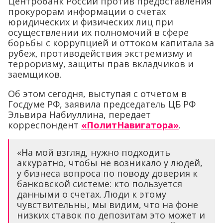
Центробанк России против предоставления
прокурорам информации о счетах
юридических и физических лиц при
осуществлении их полномочий в сфере
борьбы с коррупцией и оттоком капитала за
рубеж, противодействия экстремизму и
терроризму, защиты прав вкладчиков и
заемщиков.
Об этом сегодня, выступая с отчетом в
Госдуме РФ, заявила председатель ЦБ РФ
Эльвира Набиуллина, передает
корреспондент
«ПолитНавигатора»
.
«На мой взгляд, нужно подходить
аккуратно, чтобы не возникало у людей,
у бизнеса вопроса по поводу доверия к
банковской системе: кто пользуется
данными о счетах. Люди к этому
чувствительны, мы видим, что на фоне
низких ставок по депозитам это может и