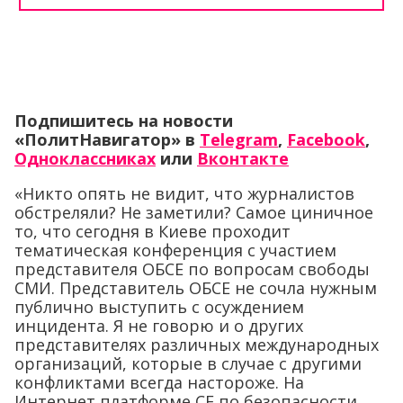
Подпишитесь на новости
«ПолитНавигатор» в
Telegram
,
Facebook
,
Одноклассниках
или
Вконтакте
«Никто опять не видит, что журналистов
обстреляли? Не заметили? Самое циничное
то, что сегодня в Киеве проходит
тематическая конференция с участием
представителя ОБСЕ по вопросам свободы
СМИ. Представитель ОБСЕ не сочла нужным
публично выступить с осуждением
инцидента. Я не говорю и о других
представителях различных международных
организаций, которые в случае с другими
конфликтами всегда настороже. На
Интернет платформе СЕ по безопасности