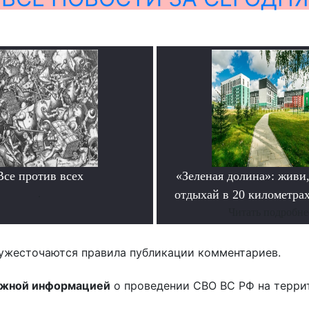
Все против всех
«Зеленая долина»: живи,
.
отдыхай в 20 километрах
Читать подробне
ужесточаются правила публикации комментариев.
ожной информацией
о проведении СВО ВС РФ на терри