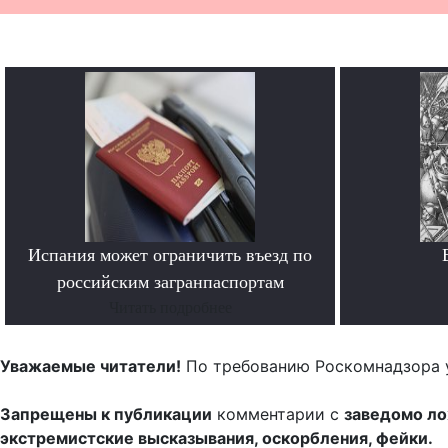
Испания может ограничить въезд по
российским загранпаспортам
Читать подробнее
Уважаемые читатели!
По требованию Роскомнадзора 
Запрещены к публикации
комментарии с
заведомо л
экстремистские высказывания, оскорбления, фейки.