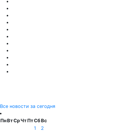
Все новости за сегодня
Пн
Вт
Ср
Чт
Пт
Сб
Вс
1
2