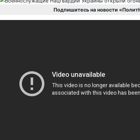
Подпишитесь на новости «Полит