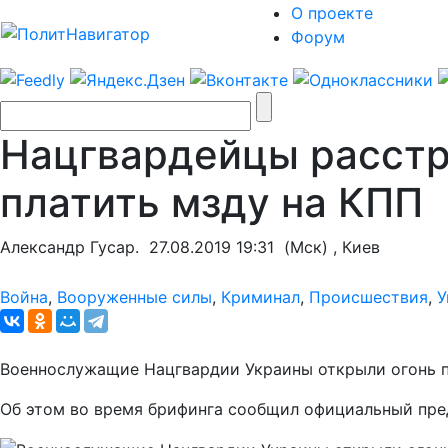
О проекте
Форум
Нацгвардейцы расстр
платить мзду на КПП
Александр Гусар.
27.08.2019 19:31
(Мск) , Киев
Война
,
Вооруженные силы
,
Криминал
,
Происшествия
,
У
Военнослужащие Нацгвардии Украины открыли огонь по
Об этом во время брифинга сообщил официальный пре