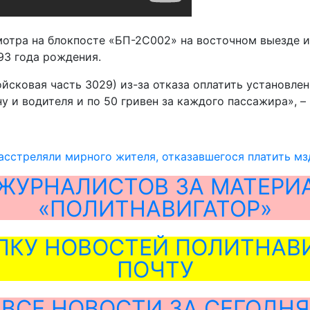
мотра на блокпосте «БП-2С002» на восточном выезде и
93 года рождения.
йсковая часть 3029) из-за отказа оплатить установлен
у и водителя и по 50 гривен за каждого пассажира», –
сстреляли мирного жителя, отказавшегося платить мз
ЖУРНАЛИСТОВ ЗА МАТЕРИ
«ПОЛИТНАВИГАТОР»
ЛКУ НОВОСТЕЙ ПОЛИТНАВИ
ПОЧТУ
ВСЕ НОВОСТИ ЗА СЕГОДНЯ