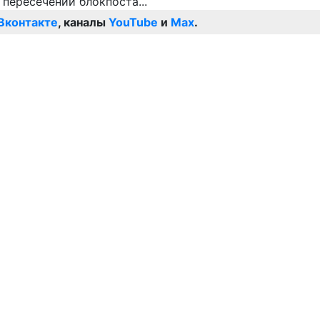
Вконтакте
, каналы
YouTube
и
Max
.