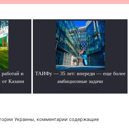
 работай и
ТАИФу — 35 лет: впереди — еще более
 от Казани
амбициозные задачи
е
Читать подробнее
тории Украины, комментарии содержащие