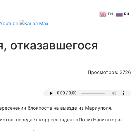
EN
RU
, отказавшегося
Просмотров: 2726
ресечении блокпоста на выезде из Мариуполя.
истов, передаёт корреспондент «ПолитНавигатора».