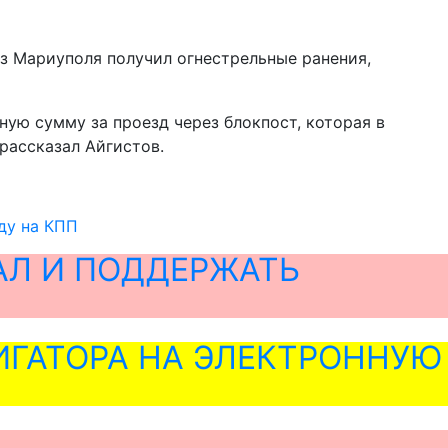
з Мариуполя получил огнестрельные ранения,
ную сумму за проезд через блокпост, которая в
 рассказал Айгистов.
ду на КПП
АЛ И ПОДДЕРЖАТЬ
ГАТОРА НА ЭЛЕКТРОННУЮ