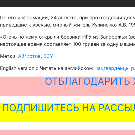
По его информации, 24 августа, при прохождении дос
приведшие к увечью, мирный житель Кулиненко А.В. 19
«Огонь по нему открыли боевики НГУ из Запорожья (во
настоящее время составляет 100 гривен за одну машин
Метки:
Айгистов
,
ВСУ
English version :: Читать на английском
Нацгвардейцы ра
ОТБЛАГОДАРИТЬ 
ПОДПИШИТЕСЬ НА РАССЫ