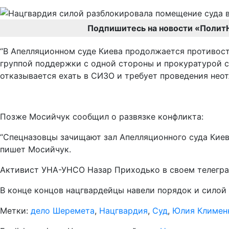
Подпишитесь на новости «Полит
“В Апелляционном суде Киева продолжается противос
группой поддержки с одной стороны и прокуратурой с 
отказывается ехать в СИЗО и требует проведения нео
Позже Мосийчук сообщил о развязке конфликта:
“Спецназовцы зачищают зал Апелляционного суда Киева
пишет Мосийчук.
Активист УНА-УНСО Назар Приходько в своем телегра
В конце концов нацгвардейцы навели порядок и силой
Метки:
дело Шеремета
,
Нацгвардия
,
Суд
,
Юлия Климен