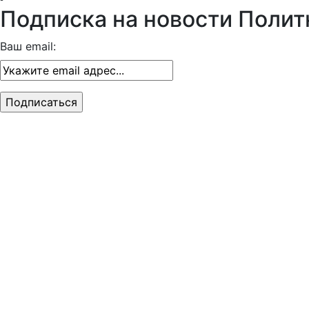
Подписка на новости Полит
Ваш email: