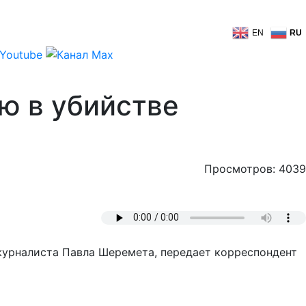
EN
RU
ю в убийстве
Просмотров: 4039
 журналиста Павла Шеремета, передает корреспондент