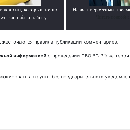
 вакансий, который точно
Назван вероятный преем
вит Вас найти работу
Читать подробне
.
ужесточаются правила публикации комментариев.
ожной информацией
о проведении СВО ВС РФ на терри
блокировать аккаунты без предварительного уведомле
!