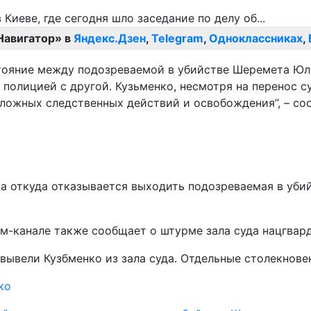
Навигатор» в
Яндекс.Дзен
,
Telegram
,
Одноклассниках
,
тояние между подозреваемой в убийстве Шеремета Юл
полицией с другой. Кузьменко, несмотря на перенос с
тложных следственных действий и освобождения”, – со
 откуда отказывается выходить подозреваемая в убийс
м-канале также сообщает о штурме зала суда нацгвар
 вывели Кузбменко из зала суда. Отдельные столекнов
ко