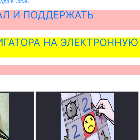
суда в СИЗО
АЛ И ПОДДЕРЖАТЬ
ГАТОРА НА ЭЛЕКТРОННУЮ