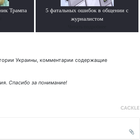
ник Трампа
5 фатальных ошибок в общении с
е
журналистом
Читать подробнее
тории Украины, комментарии содержащие
ния.
Спасибо за понимание!