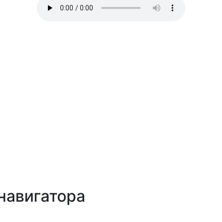
навигатора