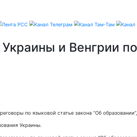
Украины и Венгрии по
еговоры по языковой статье закона “Об образовании”,
зования Украины.