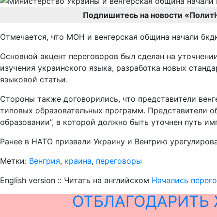
Подпишитесь на новости «Полит
Отмечается, что МОН и венгерская община начали бкд
Основной акцент переговоров был сделан на уточнени
изучения украинского языка, разработка новых станда
языковой статьи.
Стороны также договорились, что представители венг
типовых образовательных программ. Представители о
образовании”, в которой должно быть уточнен путь им
Ранее в НАТО призвали Украину и Венгрию урегулирова
Метки:
Венгрия
,
краина
,
переговоры
English version :: Читать на английском
Начались перего
ОТБЛАГОДАРИТЬ 