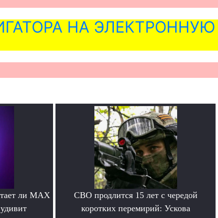
ГАТОРА НА ЭЛЕКТРОННУЮ
отает ли MAX
СВО продлится 15 лет с чередой
 удивит
коротких перемирий: Ускова