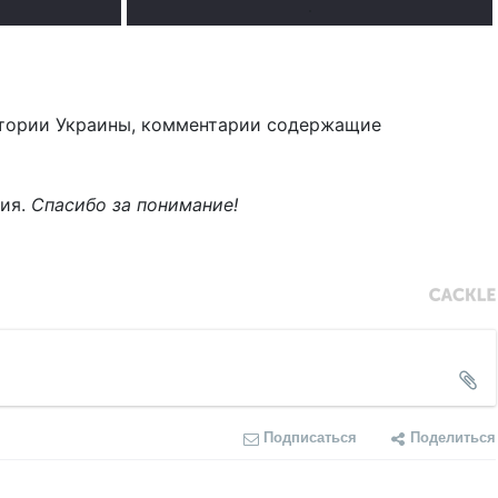
.
тории Украины, комментарии содержащие
ния.
Спасибо за понимание!
Подписаться
Поделиться