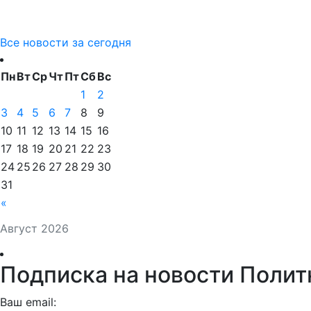
Все новости за сегодня
Пн
Вт
Ср
Чт
Пт
Сб
Вс
1
2
3
4
5
6
7
8
9
10
11
12
13
14
15
16
17
18
19
20
21
22
23
24
25
26
27
28
29
30
31
«
Август 2026
Подписка на новости Полит
Ваш email: