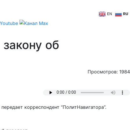
EN
RU
 закону об
Просмотров: 1984
 передает корреспондент “ПолитНавигатора”.