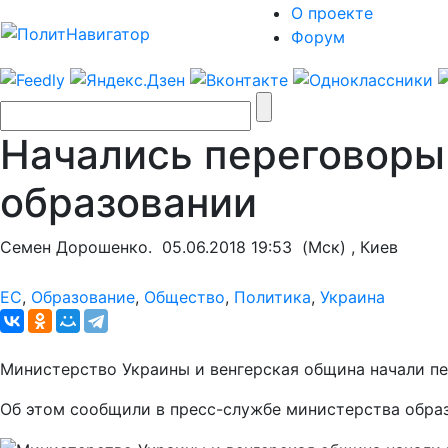
О проекте
Форум
Начались переговоры 
образовании
Семен Дорошенко.
05.06.2018 19:53
(Мск) , Киев
ЕС
,
Образование
,
Общество
,
Политика
,
Украина
Министерство Украины и венгерская община начали пер
Об этом сообщили в пресс-службе министерства обра