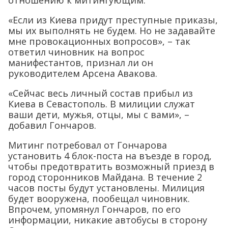
отношению к митингующим.
«Если из Киева придут преступные приказы,
мы их выполнять не будем. Но не задавайте
мне провокационных вопросов», – так
ответил чиновник на вопрос
манифестантов, признал ли он
руководителем Арсена Авакова.
«Сейчас весь личный состав прибыл из
Киева в Севастополь. В милиции служат
ваши дети, мужья, отцы, мы с вами», –
добавил Гончаров.
Митинг потребовал от Гончарова
установить 4 блок-поста на въезде в город,
чтобы предотвратить возможный приезд в
город сторонников Майдана. В течение 2
часов посты будут установлены. Милиция
будет вооружена, пообещал чиновник.
Впрочем, упомянул Гончаров, по его
информации, никакие автобусы в сторону