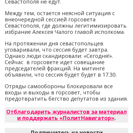
Севастополя не едут.
Между тем, остается неясной ситуация с
внеочередной сессией горсовета
Севастополя, где должны легитимизировать
избрание Алексея Чалого главой исполкома.
На протяжении дня севастопольцев
уговаривали, что сессия будет завтра.
Однако люди скандировали: «Сегодня!».
Сейчас в горсовете идет совещание
председателей фракций. На митинге
объявили, что сессия будет будет в 17.30.
Отряды самообороны блокировали все
входы и выходы в горсовет, чтобы
предотвратить бегство депутатов из здания.
Отблагодарить журналистов за материал
и поддержать «ПолитНавигатор»
.
Подпишитесь на новости