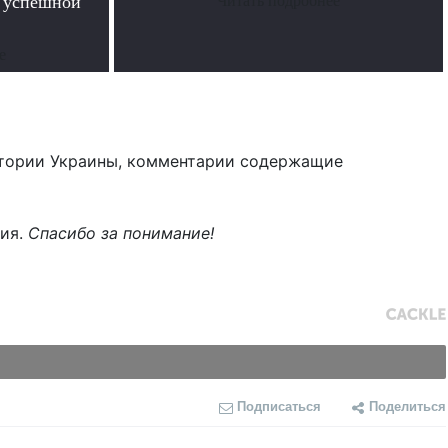
в успешной
Читать подробнее
е
тории Украины, комментарии содержащие
ния.
Спасибо за понимание!
Подписаться
Поделиться