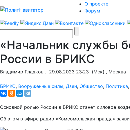
О проекте
Форум
«Начальник службы бе
России в БРИКС
Владимир Гладков .
29.08.2023 23:23
(Мск) , Москва
БРИКС
,
Вооруженные силы
,
Дзен
,
Общество
,
Политика
Основной ролью России в БРИКС станет силовое возде
Об этом в эфире радио «Комсомольская правда» заяви