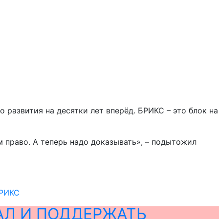
о развития на десятки лет вперёд. БРИКС – это блок на
м право. А теперь надо доказывать», – подытожил
БРИКС
АЛ И ПОДДЕРЖАТЬ