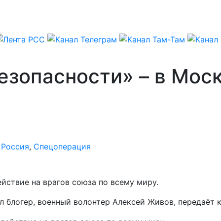
зопасности» – в Моск
,
Россия
,
Спецоперация
йствие на врагов союза по всему миру.
л блогер, военный волонтер Алексей Живов, передаёт 