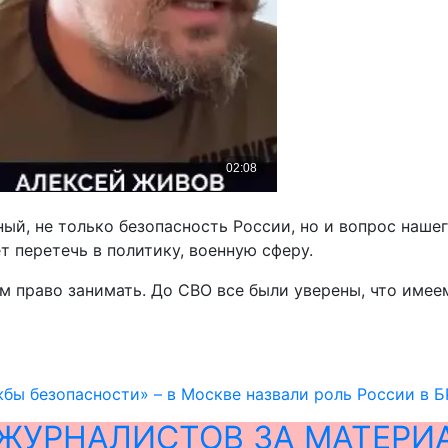
ый, не только безопасность России, но и вопрос нашег
т перетечь в политику, военную сферу.
м право занимать. До СВО все были уверены, что имее
бы безопасности» – в Москве назвали роль России в 
ЖУРНАЛИСТОВ ЗА МАТЕРИ