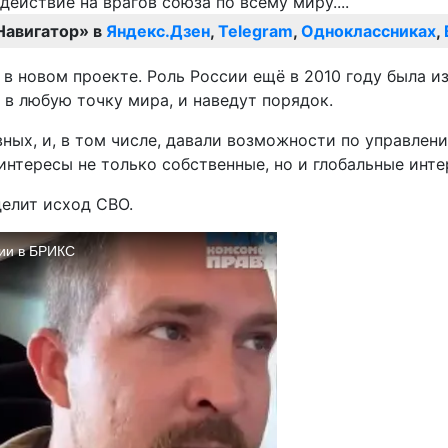
Навигатор» в
Яндекс.Дзен
,
Telegram
,
Одноклассниках
,
в новом проекте. Роль России ещё в 2010 году была из
 в любую точку мира, и наведут порядок.
вных, и, в том числе, давали возможности по управлен
интересы не только собственные, но и глобальные инте
елит исход СВО.