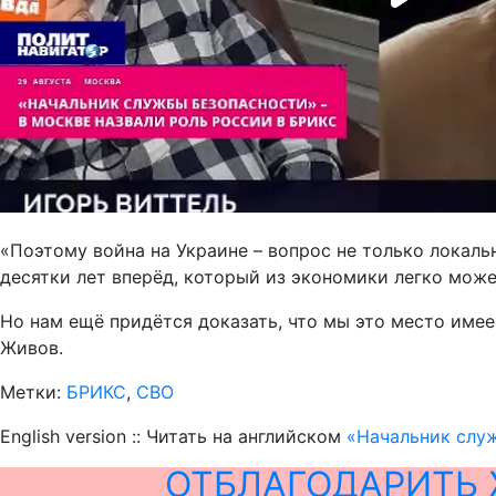
«Поэтому война на Украине – вопрос не только локальн
десятки лет вперёд, который из экономики легко може
Но нам ещё придётся доказать, что мы это место имее
Живов.
Метки:
БРИКС
,
СВО
English version :: Читать на английском
«Начальник служ
ОТБЛАГОДАРИТЬ 