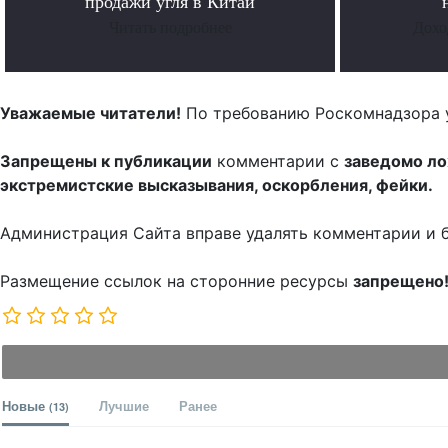
продажи угля в Китай
Читать подробнее
Дохо
Уважаемые читатели!
По требованию Роскомнадзора 
Запрещены к публикации
комментарии с
заведомо л
экстремистские высказывания, оскорбления, фейки.
Администрация Сайта вправе удалять комментарии и 
Размещение ссылок на сторонние ресурсы
запрещено
Новые
Лучшие
Ранее
(13)