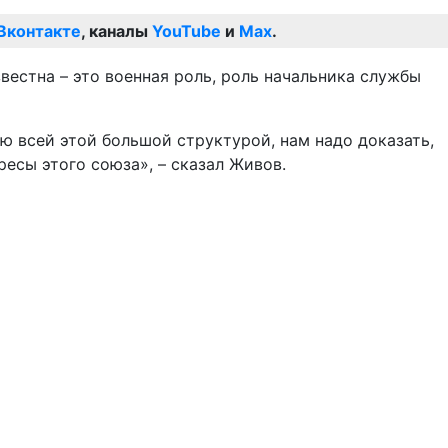
Вконтакте
, каналы
YouTube
и
Max
.
вестна – это военная роль, роль начальника службы
ию всей этой большой структурой, нам надо доказать,
ресы этого союза», – сказал Живов.