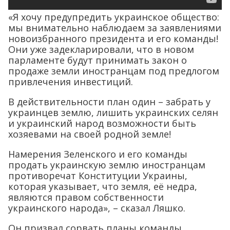
«Я хочу предупредить украинское общество:
мы внимательно наблюдаем за заявлениями
новоизбранного президента и его команды!
Они уже задекларировали, что в новом
парламенте будут принимать закон о
продаже земли иностранцам под предлогом
привлечения инвестиций.
В действительности план один – забрать у
украинцев землю, лишить украинских селян
и украинский народ возможности быть
хозяевами на своей родной земле!
Намерения Зеленского и его команды
продать украинскую землю иностранцам
противоречат Конституции Украины,
которая указывает, что земля, её недра,
являются правом собственности
украинского народа», – сказал Ляшко.
Он призвал сорвать планы команды