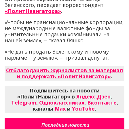
Зеленского, передает корреспондент
«ПолитНавигатора»
.
«Чтобы не транснациональные корпорации,
не международные валютные фонды за
унизительные подачки хозяйничали на
нашей земле», – сказал Ляшко.
«Не дать продать Зеленскому и новому
парламенту землю», – призвал депутат.
Отблагодарить журналистов за материал
и поддержать «ПолитНавигатор»
.
Подпишитесь на новости
«ПолитНавигатор» в
Яндекс.Дзен
,
Telegram
,
Одноклассниках
,
Вконтакте
,
каналы
Max
и
YouTube
.
Последние новости