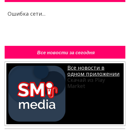
Ошибка сети...
Все новости за сегодня
Все новости в
одном приложении
Скачай из Play
Market