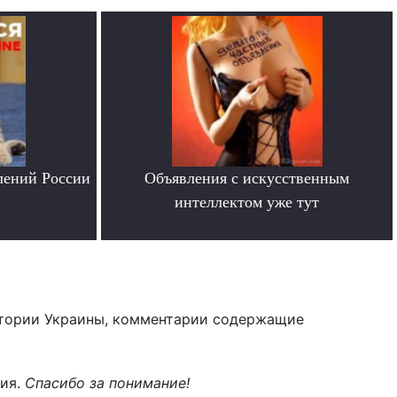
лений России
Объявления с искусственным
интеллектом уже тут
.
тории Украины, комментарии содержащие
ния.
Спасибо за понимание!