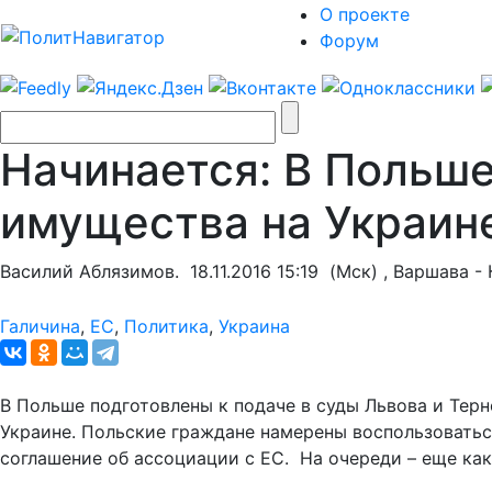
О проекте
Форум
Начинается: В Польше
имущества на Украин
Василий Аблязимов.
18.11.2016 15:19
(Мск) , Варшава - 
Галичина
,
ЕС
,
Политика
,
Украина
В Польше подготовлены к подаче в суды Львова и Тер
Украине. Польские граждане намерены воспользоватьс
соглашение об ассоциации с ЕС. На очереди – еще как