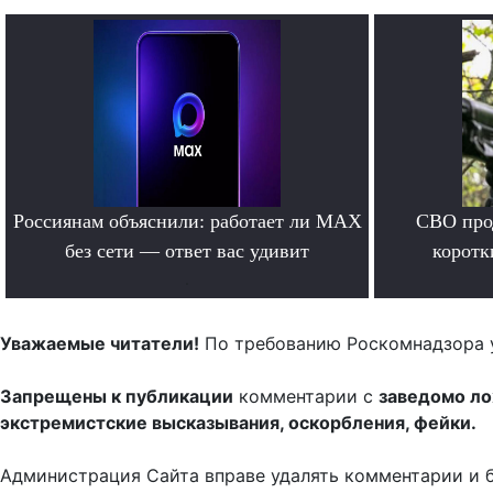
Россиянам объяснили: работает ли MAX
СВО прод
без сети — ответ вас удивит
коротк
.
Уважаемые читатели!
По требованию Роскомнадзора 
Запрещены к публикации
комментарии с
заведомо л
экстремистские высказывания, оскорбления, фейки.
Администрация Сайта вправе удалять комментарии и 