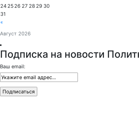
24
25
26
27
28
29
30
31
«
Август 2026
Подписка на новости Полит
Ваш email: