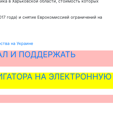
ника в Харьковской области, стоимость которых
017 года) и снятие Еврокомиссией ограничений на
ства на Украине
АЛ И ПОДДЕРЖАТЬ
ГАТОРА НА ЭЛЕКТРОННУЮ