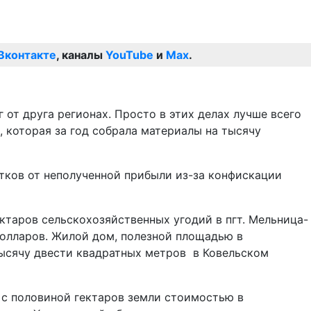
Вконтакте
, каналы
YouTube
и
Max
.
 от друга регионах. Просто в этих делах лучше всего
, которая за год собрала материалы на тысячу
ытков от неполученной прибыли из-за конфискации
таров сельскохозяйственных угодий в пгт. Мельница-
олларов. Жилой дом, полезной площадью в
ысячу двести квадратных метров в Ковельском
 с половиной гектаров земли стоимостью в