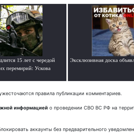
лится 15 лет с чередой
Эксклюзивная доска объяв
их перемирий: Ускова
.
.
ужесточаются правила публикации комментариев.
ожной информацией
о проведении СВО ВС РФ на терри
блокировать аккаунты без предварительного уведомле