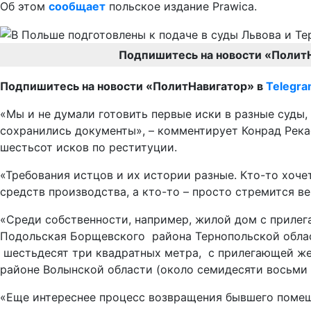
Об этом
сообщает
польское издание Prawica.
Подпишитесь на новости «Полит
Подпишитесь на новости «ПолитНавигатор» в
Telegr
«Мы и не думали готовить первые иски в разные суды,
сохранились документы», – комментирует Конрад Рекас
шестьсот исков по реституции.
«Требования истцов и их истории разные. Кто-то хоче
средств производства, а кто-то – просто стремится в
«Среди собственности, например, жилой дом с прилег
Подольская Борщевского района Тернопольской облас
шестьдесят три квадратных метра, с прилегающей же
районе Волынской области (около семидесяти восьми 
«Еще интереснее процесс возвращения бывшего помещ