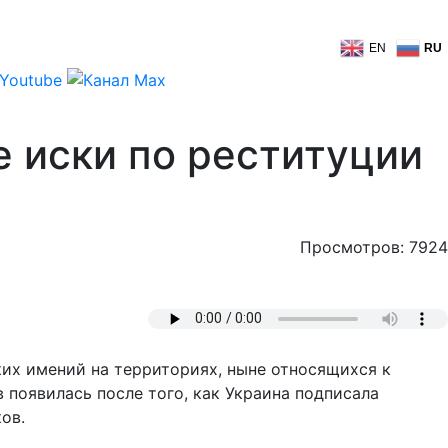
EN
RU
 иски по реституции
Просмотров: 7924
ких имений на территориях, ныне относящихся к
 появилась после того, как Украина подписала
ов.