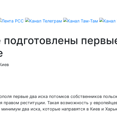
 подготовлены первые
е
Киев
нополя первые два иска потомков собственников польс
я правом реституции. Такая возможность у европейцев
 минимум два иска, которые направятся в Киев и Харьк