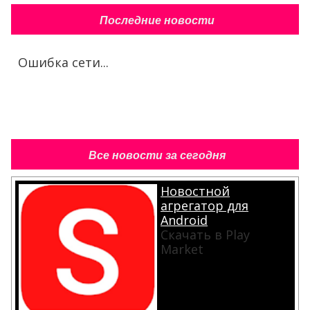
Последние новости
Ошибка сети...
Все новости за сегодня
Новостной
агрегатор для
Android
Скачать в Play
Market