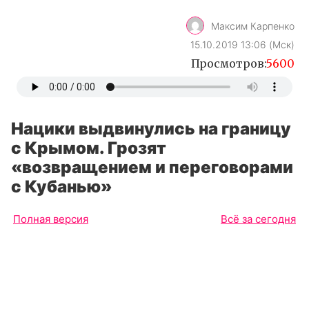
Максим Карпенко
15.10.2019 13:06 (Мск)
Просмотров:
5600
Нацики выдвинулись на границу
с Крымом. Грозят
«возвращением и переговорами
с Кубанью»
Полная версия
Всё за сегодня