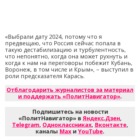
«Выбрали дату 2024, потому что я
предвещаю, что Россия сейчас попала в
такую дестабилизацию и турбулентность,
что непонятно, когда она может рухнуть и
когда к нам на переговоры побежит Кубань,
Воронеж, в том числе и Крым», – выступил в
роли предсказателя Карась.
Отблагодарить журналистов за материал
и поддержать «ПолитНавигатор»
.
Подпишитесь на новости
«ПолитНавигатор» в
Яндекс.Дзен
,
Telegram
,
Одноклассниках
,
Вконтакте
,
каналы
Max
и
YouTube
.