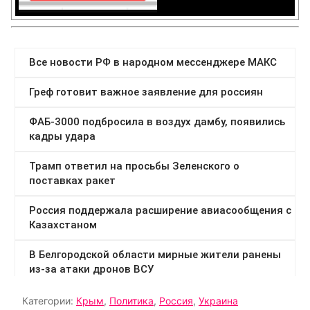
Категории:
Крым
,
Политика
,
Россия
,
Украина