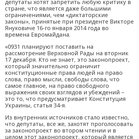
депутаты хотят запретить любую критику в
стране, что является даже большими
ограничениями, чем «диктаторские
законы», принятые при президенте Викторе
Януковиче 16-го января 2014 года во
времена Евромайдана.
«0931 планируют поставить на
рассмотрение Верховной Рады на вторник
17 декабря. Кто не знает, это законопроект,
который значительно ограничит
конституционные права людей на право
слова, право мысли, свободы слова, что
самое главное, на право свободного
выражения своих взглядов и убеждений –
это то, что предусматривает Конституция
Украины, статья 34-я.
Из внутренних источников стало известно,
что депутаты, все же, захотят проголосовать
за законопроект во втором чтении и в
целом этот законопроект, который является