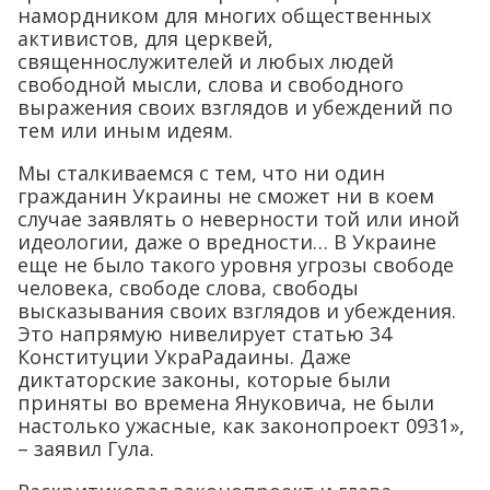
намордником для многих общественных
активистов, для церквей,
священнослужителей и любых людей
свободной мысли, слова и свободного
выражения своих взглядов и убеждений по
тем или иным идеям.
Мы сталкиваемся с тем, что ни один
гражданин Украины не сможет ни в коем
случае заявлять о неверности той или иной
идеологии, даже о вредности… В Украине
еще не было такого уровня угрозы свободе
человека, свободе слова, свободы
высказывания своих взглядов и убеждения.
Это напрямую нивелирует статью 34
Конституции УкраРадаины. Даже
диктаторские законы, которые были
приняты во времена Януковича, не были
настолько ужасные, как законопроект 0931»,
– заявил Гула.