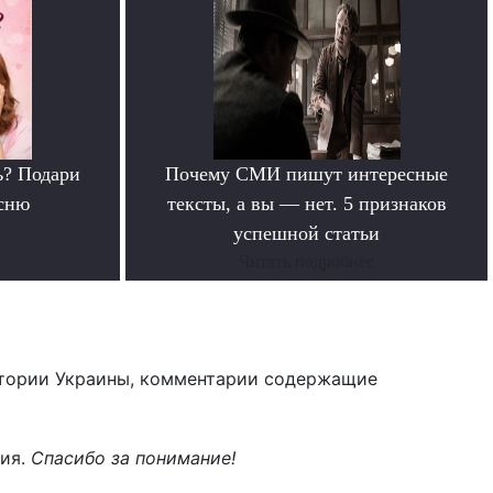
ь? Подари
Почему СМИ пишут интересные
сню
тексты, а вы — нет. 5 признаков
успешной статьи
Читать подробнее
тории Украины, комментарии содержащие
ния.
Спасибо за понимание!