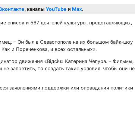
Вконтакте
, каналы
YouTube
и
Max
.
ие список и 567 деятелей культуры, представляющих,
мец. – Он был в Севастополе на их большом байк-шоу
Как и Пореченкова, и всех остальных».
натор движения «Відсіч» Катерина Чепура. – Фильмы,
не запретить, то создать такие условия, чтобы они не
иеся заявлениями поддержки или оправдания политики