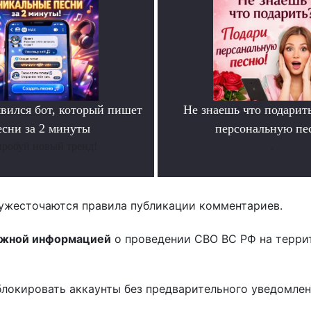
ился бот, который пишет
Не знаешь что подарит
есни за 2 минуты
персональную пе
робуй новый тренд!
.
ужесточаются правила публикации комментариев.
ожной информацией
о проведении СВО ВС РФ на терри
блокировать аккаунты без предварительного уведомле