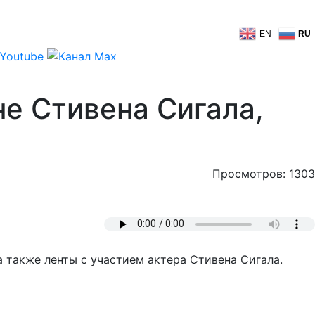
EN
RU
е Стивена Сигала,
Просмотров: 1303
 также ленты с участием актера Стивена Сигала.