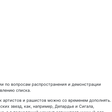
ии по вопросам распространения и демонстрации
влению списка.
сок артистов и рашистов можно со временем дополнять.
ких звезд, как, например, Депардье и Сигала,