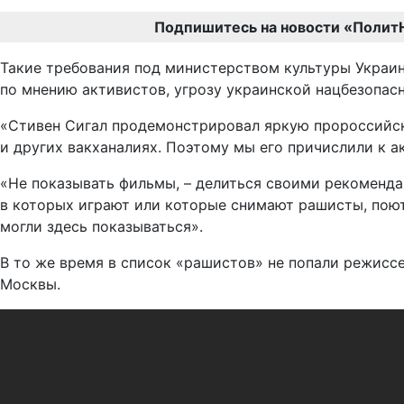
Подпишитесь на новости «Полит
Такие требования под министерством культуры Украин
по мнению активистов, угрозу украинской нацбезопас
«Стивен Сигал продемонстрировал яркую пророссийск
и других вакханалиях. Поэтому мы его причислили к а
«Не показывать фильмы, – делиться своими рекоменда
в которых играют или которые снимают рашисты, поют 
могли здесь показываться».
В то же время в список «рашистов» не попали режисс
Москвы.