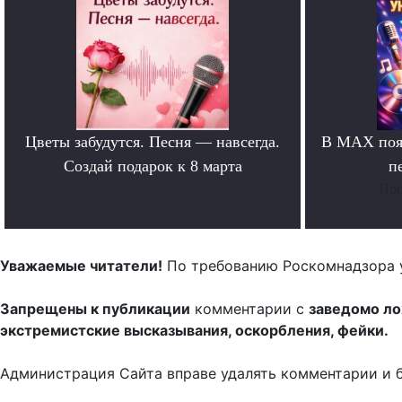
Цветы забудутся. Песня — навсегда.
В MAX появ
Создай подарок к 8 марта
п
.
Поп
Уважаемые читатели!
По требованию Роскомнадзора 
Запрещены к публикации
комментарии с
заведомо л
экстремистские высказывания, оскорбления, фейки.
Администрация Сайта вправе удалять комментарии и 