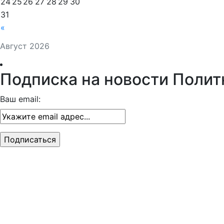
24
25
26
27
28
29
30
31
«
Август 2026
Подписка на новости Полит
Ваш email: