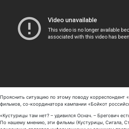
Прояснить ситуацию по этому поводу корреспондент 
фильмов, со-координатора кампании «Бойкот российск
«Кустурицы там нет? – удивился Оснач. – Брегович ест
По нашему мнению, эти фильмы (Кустурицы, Сигала, Сто