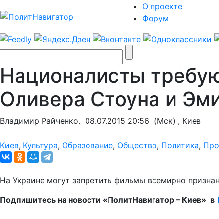
О проекте
Форум
Националисты требуют
Оливера Стоуна и Эм
Владимир Райченко.
08.07.2015 20:56
(Мск) , Киев
Киев
,
Культура
,
Образование
,
Общество
,
Политика
,
Про
На Украине могут запретить фильмы всемирно признан
Подпишитесь на новости «ПолитНавигатор – Киев» в