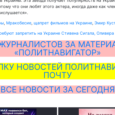
Украины. Эта звезда получает популярность на Украи
тому что они любят этого актера, иногда даже как чл
рислушается».
ры
,
Мракобесие
,
щапрет фильмов на Украине
,
Эмир Кус
ебуют запретить на Украине Стивена Сигала, Оливера
ЖУРНАЛИСТОВ ЗА МАТЕРИ
«ПОЛИТНАВИГАТОР»
ЛКУ НОВОСТЕЙ ПОЛИТНАВИ
ПОЧТУ
ВСЕ НОВОСТИ ЗА СЕГОДНЯ