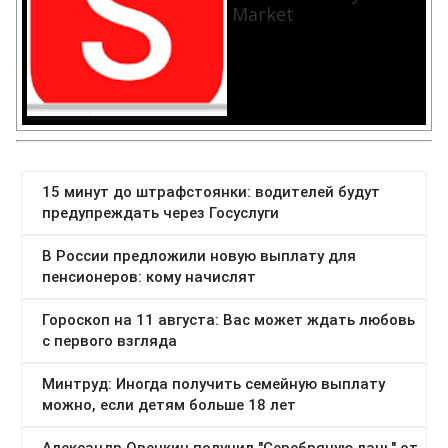
Market