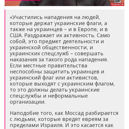
«Участились нападения на людей,
которые держат украинские флаги, а
также на украинцев – и в Европе, и в
США. Раздражает их активность. Само
собой, это предмет деятельности и
украинской общественности, и
украинских спецслужб – совершать
наказания за такого рода нападения.
Если местные правительства
неспособны защитить украинцев и
украинский флаг или активистов,
которые выходят с украинским флагом,
то это должны делать украинские
спецслужбы и неформальные
организации.
Наподобие того, как Моссад разбирается
с людьми, которые вредят евреям за
пределами Израиля. И это касается как