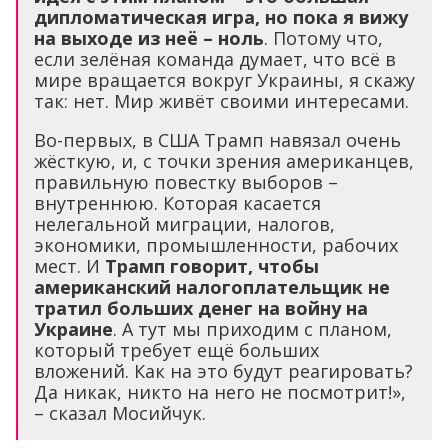
дипломатическая игра, но пока я вижу
на выходе из неё – ноль
. Потому что,
если зелёная команда думает, что всё в
мире вращается вокруг Украины, я скажу
так: нет. Мир живёт своими интересами.
Во-первых, в США Трамп навязал очень
жёсткую, и, с точки зрения американцев,
правильную повестку выборов –
внутреннюю. Которая касается
нелегальной миграции, налогов,
экономики, промышленности, рабочих
мест. И
Трамп говорит, чтобы
американский налогоплательщик не
тратил больших денег на войну на
Украине
. А тут мы приходим с планом,
который требует ещё больших
вложений. Как на это будут реагировать?
Да никак, никто на него не посмотрит!»,
– сказал Мосийчук.