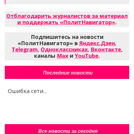
Отблагодарить журналистов за материал
и поддержать «ПолитНавигатор»
.
Подпишитесь на новости
«ПолитНавигатор» в
Яндекс.Дзен
,
Telegram
,
Одноклассниках
,
Вконтакте
,
каналы
Max
и
YouTube
.
Последние новости
Ошибка сети...
Все новости за сегодня