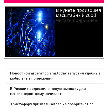
В Рунете произошел
масштабный сбой
Читать подробнее