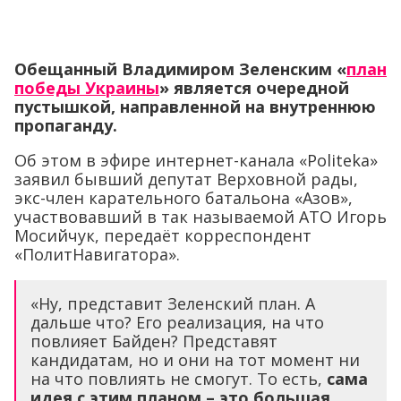
Обещанный Владимиром Зеленским «
план
победы Украины
» является очередной
пустышкой, направленной на внутреннюю
пропаганду.
Об этом в эфире интернет-канала «Politeka»
заявил бывший депутат Верховной рады,
экс-член карательного батальона «Азов»,
участвовавший в так называемой АТО Игорь
Мосийчук, передаёт корреспондент
«ПолитНавигатора».
«Ну, представит Зеленский план. А
дальше что? Его реализация, на что
повлияет Байден? Представят
кандидатам, но и они на тот момент ни
на что повлиять не смогут. То есть,
сама
идея с этим планом – это большая