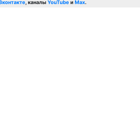
Вконтакте
, каналы
YouTube
и
Max
.