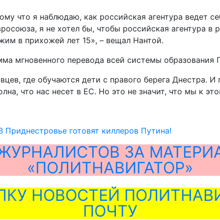
у что я наблюдаю, как российская агентура ведет себя
союза, я не хотел бы, чтобы российская агентура в ра
им в прихожей лет 15», – вещал Нантой.
амма мгновенного перевода всей системы образования 
цев, где обучаются дети с правого берега Днестра. И г
на, что нас несет в ЕС. Но это не значит, что мы к это
В Приднестровье готовят киллеров Путина!
ЖУРНАЛИСТОВ ЗА МАТЕРИ
«ПОЛИТНАВИГАТОР»
ЛКУ НОВОСТЕЙ ПОЛИТНАВИ
ПОЧТУ