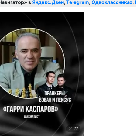
Навигатор» в
Яндекс.Дзен
,
Telegram
,
Одноклассниках
,