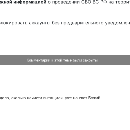
ожной информацией
о проведении СВО ВС РФ на терри
блокировать аккаунты без предварительного уведомле
!
Комментарии к этой теме были закрыты
дело, сколько нечисти вытащили  уже на свет Божий...