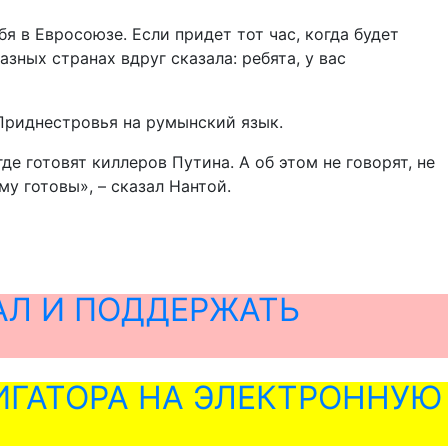
 в Евросоюзе. Если придет тот час, когда будет
зных странах вдруг сказала: ребята, у вас
Приднестровья на румынский язык.
де готовят киллеров Путина. А об этом не говорят, не
му готовы», – сказал Нантой.
АЛ И ПОДДЕРЖАТЬ
ГАТОРА НА ЭЛЕКТРОННУЮ