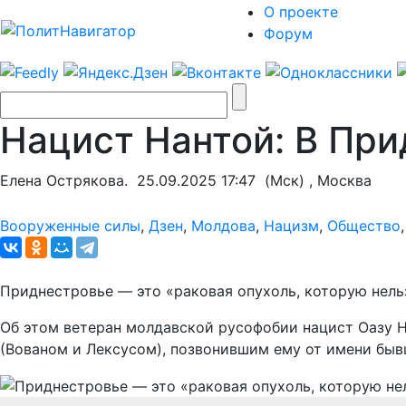
О проекте
Форум
Нацист Нантой: В При
Елена Острякова.
25.09.2025 17:47
(Мск) , Москва
Вооруженные силы
,
Дзен
,
Молдова
,
Нацизм
,
Общество
Приднестровье — это «раковая опухоль, которую нельзя
Об этом ветеран молдавской русофобии нацист Оазу 
(Вованом и Лексусом), позвонившим ему от имени быв