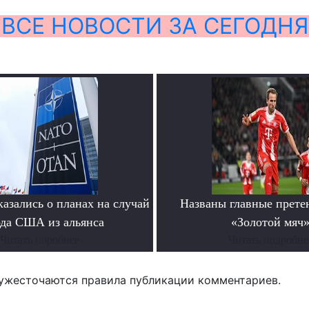
ВСЕ НОВОСТИ ЗА СЕГОДНЯ
азались о планах на случай
Названы главные прете
да США из альянса
«Золотой мяч
Читать поробнее
Читать подробне
ужесточаются правила публикации комментариев.