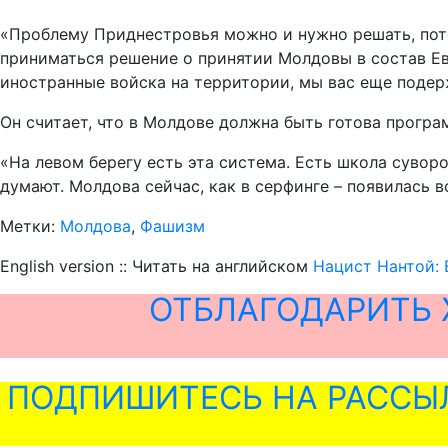
«Проблему Приднестровья можно и нужно решать, потом
приниматься решение о принятии Молдовы в состав Евро
иностранные войска на территории, мы вас еще подерж
Он считает, что в Молдове должна быть готова прогр
«На левом берегу есть эта система. Есть школа суворов
думают. Молдова сейчас, как в серфинге – появилась вол
Метки:
Молдова
,
Фашизм
English version :: Читать на английском
Нацист Нантой: 
ОТБЛАГОДАРИТЬ 
ПОДПИШИТЕСЬ НА РАССЫ