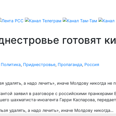
днестровье готовят к
,
Политика
,
Приднестровье
,
Пропаганда
,
Россия
 удалять, а надо лечить», иначе Молдову никогда не п
Нантой заявил в разговоре с российскими пранкерам
шего шахматиста-иноагента Гарри Каспарова, передае