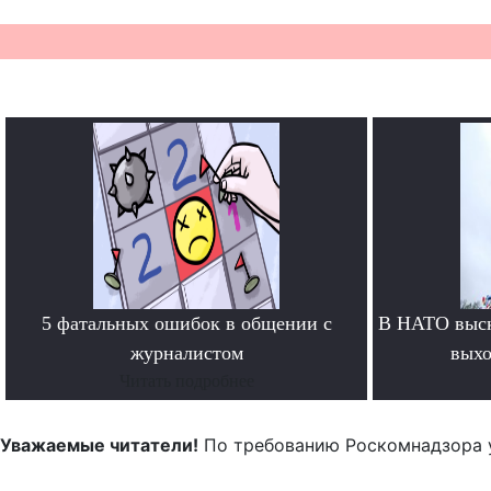
5 фатальных ошибок в общении с
В НАТО выск
журналистом
выхо
Читать подробнее
Уважаемые читатели!
По требованию Роскомнадзора 