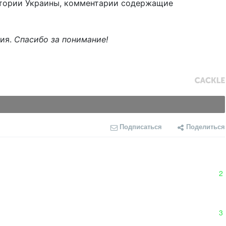
тории Украины, комментарии содержащие
ния.
Спасибо за понимание!
Подписаться
Поделиться
2
3